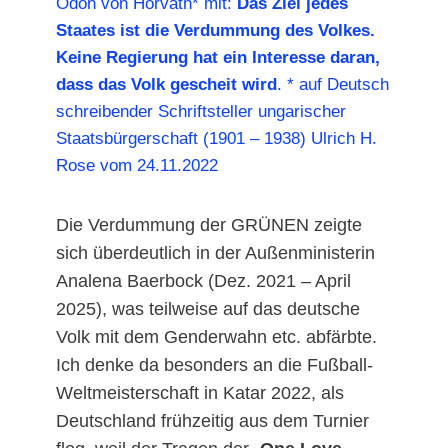
Ödön von Horváth* mit:
Das Ziel jedes
Staates ist die Verdummung des Volkes.
Keine Regierung hat ein Interesse daran,
dass das Volk gescheit wird
. * auf Deutsch
schreibender Schriftsteller ungarischer
Staatsbürgerschaft (1901 – 1938) Ulrich H.
Rose vom 24.11.2022
Die Verdummung der GRÜNEN zeigte
sich überdeutlich in der Außenministerin
Analena Baerbock (Dez. 2021 – April
2025), was teilweise auf das deutsche
Volk mit dem Genderwahn etc. abfärbte.
Ich denke da besonders an die Fußball-
Weltmeisterschaft in Katar 2022, als
Deutschland frühzeitig aus dem Turnier