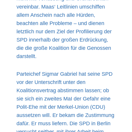
vereinbar. Maas‘ Leitlinien umschiffen
allem Anschein nach alle Hürden,
beachten alle Probleme – und dienen
letztlich nur dem Ziel der Profilierung der
SPD innerhalb der großen Erdrückung,
die die große Koalition für die Genossen
darstellt.
Parteichef Sigmar Gabriel hat seine SPD
vor der Unterschrift unter den
Koalitionsvertrag abstimmen lassen; ob
sie sich ein zweites MaI der Gefahr eine
Polit-Ehe mit der Merkel-Union (CDU)
aussetzen will. Er bekam die Zustimmung
dafür. Er muss liefern. Die SPD in Berlin
versucht seither, mit ihrer Arbeit beim