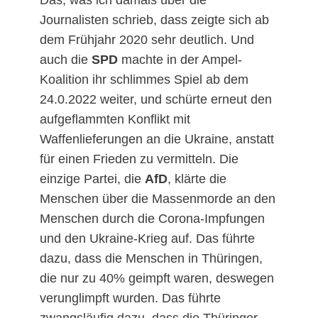
Das, was ich damals über die
Journalisten schrieb, dass zeigte sich ab
dem Frühjahr 2020 sehr deutlich. Und
auch die
SPD
machte in der Ampel-
Koalition ihr schlimmes Spiel ab dem
24.0.2022 weiter, und schürte erneut den
aufgeflammten Konflikt mit
Waffenlieferungen an die Ukraine, anstatt
für einen Frieden zu vermitteln. Die
einzige Partei, die
AfD
, klärte die
Menschen über die Massenmorde an den
Menschen durch die Corona-Impfungen
und den Ukraine-Krieg auf. Das führte
dazu, dass die Menschen in Thüringen,
die nur zu 40% geimpft waren, deswegen
verunglimpft wurden. Das führte