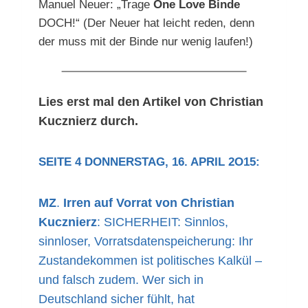
Manuel Neuer: „Trage
One Love Binde
DOCH!“ (Der Neuer hat leicht reden, denn
der muss mit der Binde nur wenig laufen!)
Lies erst mal den Artikel von Christian
Kucznierz durch.
SEITE 4 DONNERSTAG, 16. APRIL 2O15:
MZ
.
Irren auf Vorrat
von Christian
Kucznierz
: SICHERHEIT: Sinnlos,
sinnloser, Vorratsdatenspeicherung: Ihr
Zustandekommen ist politisches Kalkül –
und falsch zudem. Wer sich in
Deutschland sicher fühlt, hat