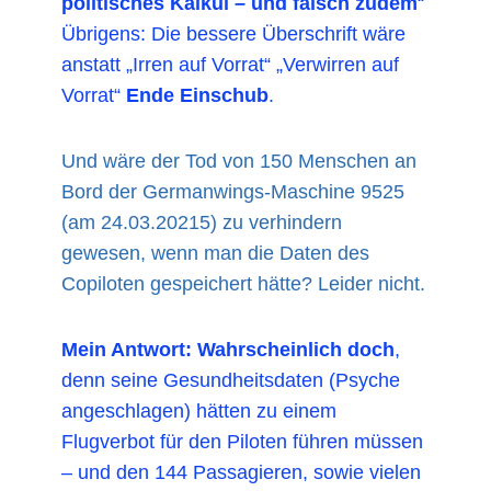
politisches Kalkül – und falsch zudem
“
Übrigens: Die bessere Überschrift wäre
anstatt „Irren auf Vorrat“ „Verwirren auf
Vorrat“
Ende Einschub
.
Und wäre der Tod von 150 Menschen an
Bord der Germanwings-Maschine 9525
(am 24.03.20215) zu verhindern
gewesen, wenn man die Daten des
Copiloten gespeichert hätte? Leider nicht.
Mein Antwort: Wahrscheinlich doch
,
denn seine Gesundheitsdaten (Psyche
angeschlagen) hätten zu einem
Flugverbot für den Piloten führen müssen
– und den 144 Passagieren, sowie vielen