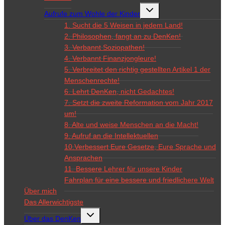
Untermenü
Aufrufe zum Wohle der Kinder
umschalten
1. Sucht die 5 Weisen in jedem Land!
2. Philosophen, fangt an zu DenKen!
3. Verbannt Soziopathen!
4. Verbannt Finanzjongleure!
5. Verbreitet den richtig gestellten Artikel 1 der
Menschenrechte!
6. Lehrt DenKen, nicht Gedachtes!
7. Setzt die zweite Reformation vom Jahr 2017
um!
8. Alte und weise Menschen an die Macht!
9. Aufruf an die Intellektuellen
10.Verbessert Eure Gesetze, Eure Sprache und
Ansprachen
11. Bessere Lehrer für unsere Kinder
Fahrplan für eine bessere und friedlichere Welt
Über mich
Das Allerwichtigste
Untermenü
Über das DenKen
umschalten