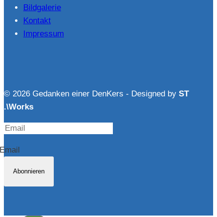
Bildgalerie
Kontakt
Impressum
© 2026 Gedanken einer DenKers - Designed by
ST
.\Works
Email
Abonnieren