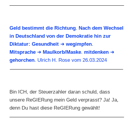
Geld bestimmt die Richtung
.
Nach dem Wechsel
in Deutschland
von der Demokratie hin zur
Diktatur:
Gesundheit
➜
wegimpfen
.
Mitsprache
➜
Maulkorb/Maske
.
mitdenken
➜
gehorchen
. Ulrich H. Rose vom 26.03.2024
Bin ICH, der Steuerzahler daran schuld, dass
unsere ReGIERung mein Geld verprasst? Ja! Ja,
denn Du hast diese ReGIERung gewählt!