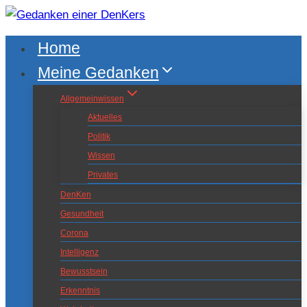
Zum
Inhalt
Home
springen
Meine Gedanken
Allgemeinwissen
Aktuelles
Politik
Wissen
Privates
DenKen
Gesundheit
Corona
Intelligenz
Bewusstsein
Erkenntnis