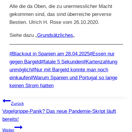
Alle die da Oben, die zu unermesslicher Macht
gekommen sind, das sind überreiche perverse
Bestien. Ulrich H. Rose vom 26.10.2020.
Siehe dazu „
Grundsätzliches
„
Schlagworte:
#
Blackout in Spanien am 28.04.2025
#
Essen nur
gegen Bargeld
#
fatale 5 Sekunden
#
Kartenzahlung
unmöglich
#
Nur mit Bargeld konnte man noch
einkaufen
#
Warum Spanien und Portugal so lange
keinen Strom hatten
Beitragsnavigation
Zurück
Vogelgrippe-Panik? Das neue Pandemie-Skript läuft
bereits!
Weiter