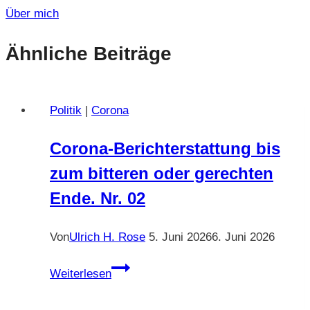
Über mich
Ähnliche Beiträge
Politik
|
Corona
Corona-Berichterstattung bis
zum bitteren oder gerechten
Ende. Nr. 02
Von
Ulrich H. Rose
5. Juni 2026
6. Juni 2026
Corona-
Weiterlesen
Berichterstattung
bis