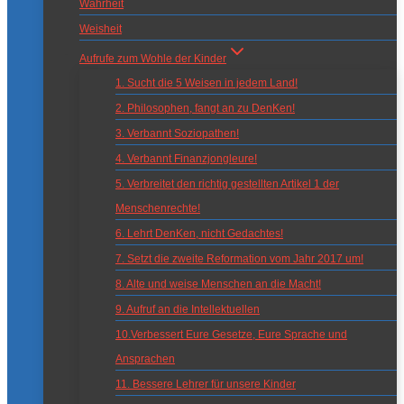
Wahrheit
Weisheit
Aufrufe zum Wohle der Kinder
1. Sucht die 5 Weisen in jedem Land!
2. Philosophen, fangt an zu DenKen!
3. Verbannt Soziopathen!
4. Verbannt Finanzjongleure!
5. Verbreitet den richtig gestellten Artikel 1 der
Menschenrechte!
6. Lehrt DenKen, nicht Gedachtes!
7. Setzt die zweite Reformation vom Jahr 2017 um!
8. Alte und weise Menschen an die Macht!
9. Aufruf an die Intellektuellen
10.Verbessert Eure Gesetze, Eure Sprache und
Ansprachen
11. Bessere Lehrer für unsere Kinder