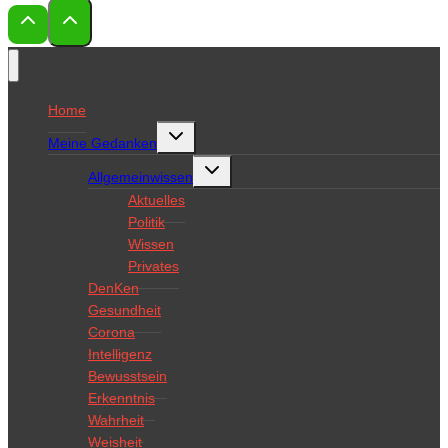
Home
Untermenü
Meine Gedanken
umschalten
Untermenü
Allgemeinwissen
umschalten
Aktuelles
Politik
Wissen
Privates
DenKen
Gesundheit
Corona
Intelligenz
Bewusstsein
Erkenntnis
Wahrheit
Weisheit