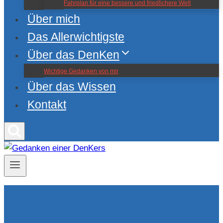
Fahrplan für eine bessere und friedlichere Welt
Über mich
Das Allerwichtigste
Über das DenKen
Wichtige Gedanken von mir
Über das Wissen
Kontakt