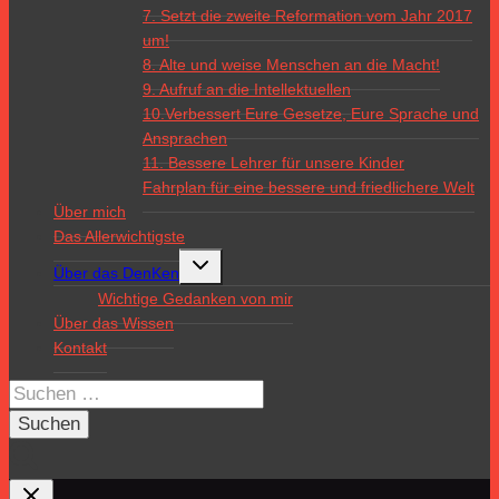
7. Setzt die zweite Reformation vom Jahr 2017
um!
8. Alte und weise Menschen an die Macht!
9. Aufruf an die Intellektuellen
10.Verbessert Eure Gesetze, Eure Sprache und
Ansprachen
11. Bessere Lehrer für unsere Kinder
Fahrplan für eine bessere und friedlichere Welt
Über mich
Das Allerwichtigste
Untermenü
Über das DenKen
umschalten
Wichtige Gedanken von mir
Über das Wissen
Kontakt
Suchen
nach: