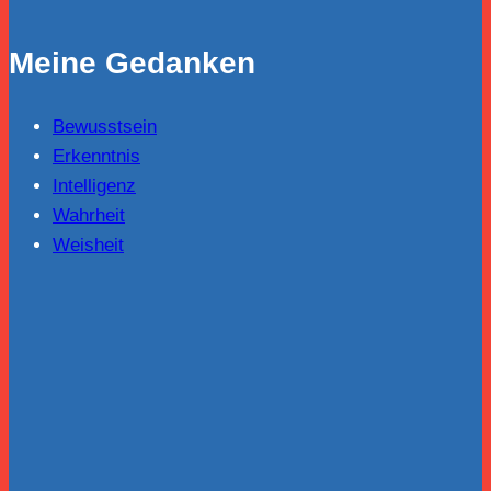
vom
18.12.2011
Meine Gedanken
Bewusstsein
Erkenntnis
Intelligenz
Wahrheit
Weisheit