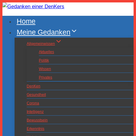
Zum
Inhalt
Home
springen
Meine Gedanken
Allgemeinwissen
Aktuelles
Politik
Wissen
Privates
DenKen
Gesundheit
Corona
Intelligenz
Bewusstsein
Erkenntnis