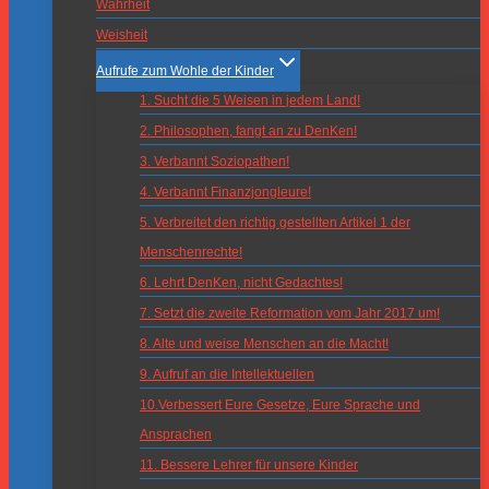
Wahrheit
Weisheit
Aufrufe zum Wohle der Kinder
1. Sucht die 5 Weisen in jedem Land!
2. Philosophen, fangt an zu DenKen!
3. Verbannt Soziopathen!
4. Verbannt Finanzjongleure!
5. Verbreitet den richtig gestellten Artikel 1 der
Menschenrechte!
6. Lehrt DenKen, nicht Gedachtes!
7. Setzt die zweite Reformation vom Jahr 2017 um!
8. Alte und weise Menschen an die Macht!
9. Aufruf an die Intellektuellen
10.Verbessert Eure Gesetze, Eure Sprache und
Ansprachen
11. Bessere Lehrer für unsere Kinder