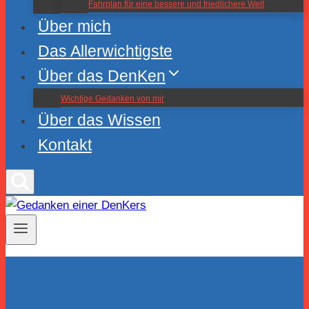
Fahrplan für eine bessere und friedlichere Welt
Über mich
Das Allerwichtigste
Über das DenKen
Wichtige Gedanken von mir
Über das Wissen
Kontakt