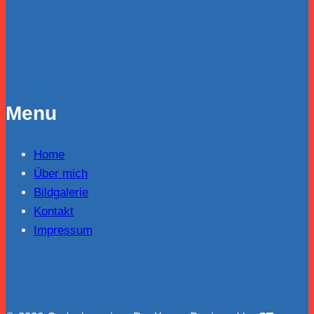
Menu
Home
Über mich
Bildgalerie
Kontakt
Impressum