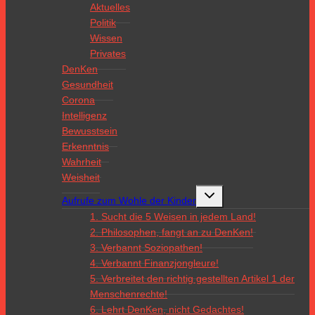
Aktuelles
Politik
Wissen
Privates
DenKen
Gesundheit
Corona
Intelligenz
Bewusstsein
Erkenntnis
Wahrheit
Weisheit
Untermenü
Aufrufe zum Wohle der Kinder
umschalten
1. Sucht die 5 Weisen in jedem Land!
2. Philosophen, fangt an zu DenKen!
3. Verbannt Soziopathen!
4. Verbannt Finanzjongleure!
5. Verbreitet den richtig gestellten Artikel 1 der
Menschenrechte!
6. Lehrt DenKen, nicht Gedachtes!