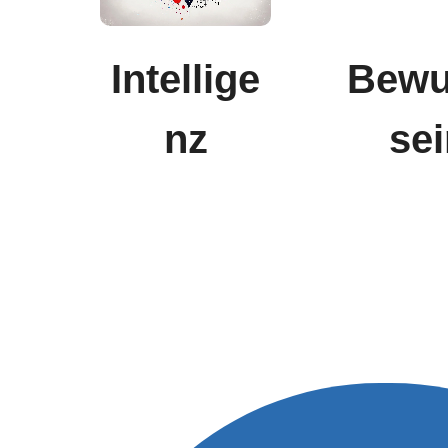
Intellige
Bewu
nz
se