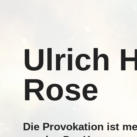
Ulrich H
Rose
Die Provokation ist mei