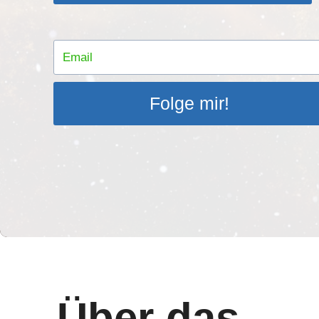
Folge mir!
Über das