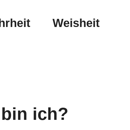
rheit
Weisheit
bin ich?