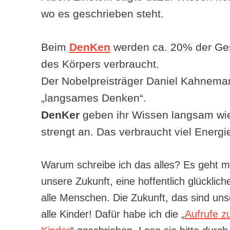
wo es geschrieben steht.
Beim
DenKen
werden ca. 20% der Ge
des Körpers verbraucht.
Der Nobelpreisträger Daniel Kahnema
„langsames Denken“.
DenKer
geben ihr Wissen langsam wi
strengt an. Das verbraucht viel Energi
Warum schreibe ich das alles? Es geht m
unsere Zukunft, eine hoffentlich glücklich
alle Menschen. Die Zukunft, das sind uns
alle Kinder! Dafür habe ich die „
Aufrufe z