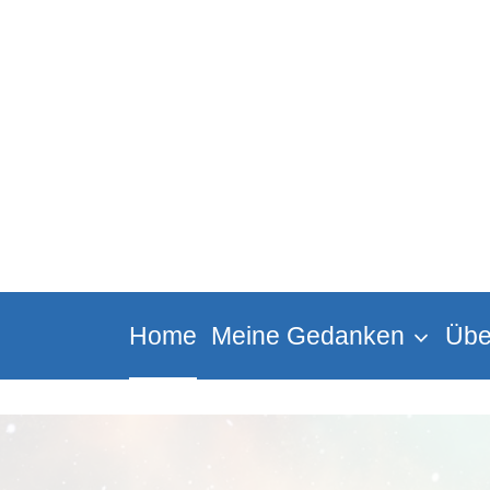
Zum
Inhalt
springen
Home
Meine Gedanken
Übe