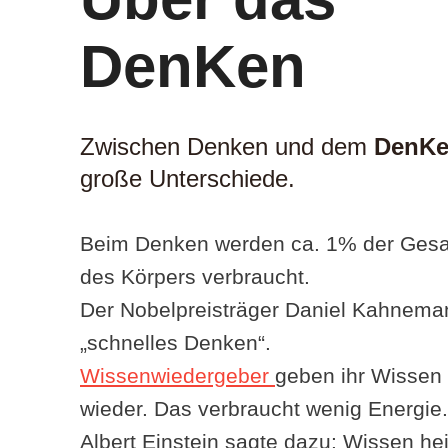
DenKen
Zwischen Denken und dem
DenK
große Unterschiede.
Beim Denken werden ca. 1% der Ges
des Körpers verbraucht.
Der Nobelpreisträger Daniel Kahnema
„schnelles Denken“.
Wissenwiedergeber
geben ihr Wissen 
wieder. Das verbraucht wenig Energie.
Albert Einstein sagte dazu: Wissen he