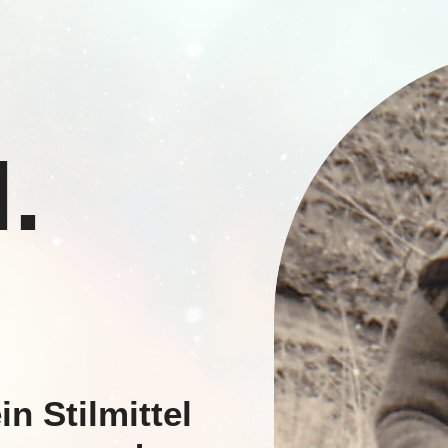
.
n Stilmittel