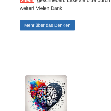
Kinder
“ geschrieben. Lese sie bitte durc
weiter! Vielen Dank
Mehr über das DenKen