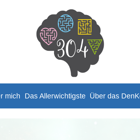
r mich
Das Allerwichtigste
Über das DenK