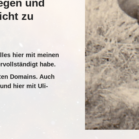
egen und
icht zu
lles hier mit meinen
rvollständigt habe.
ten Domains. Auch
und hier mit Uli-