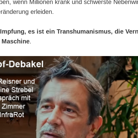
erben, wenn Millionen krank und schwerste Nebenw
ränderung erleiden.
e Impfung, es ist ein Transhumanismus, die Ver
 Maschine
.