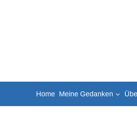
Zum
Inhalt
springen
Home
Meine Gedanken
Übe