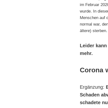
im Februar 2020
wurde. In diese
Menschen auf de
normal war, de
ältere) sterben
Leider kann 
mehr.
Corona w
Ergänzung:
Schaden abw
schadete nu