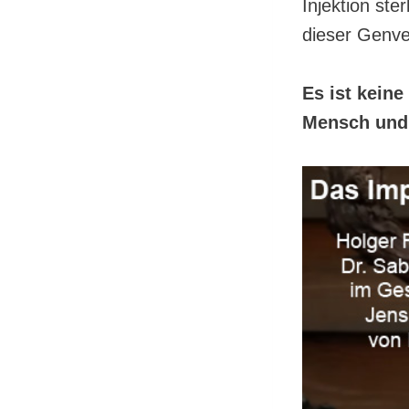
Injektion st
dieser Genve
Es ist kein
Mensch und