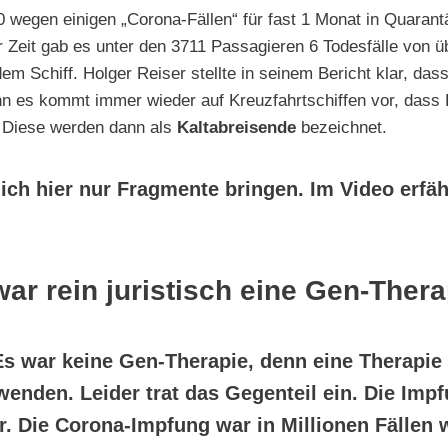
 wegen einigen „Corona-Fällen“ für fast 1 Monat in Quarantä
r Zeit gab es unter den 3711 Passagieren 6 Todesfälle von ü
m Schiff. Holger Reiser stellte in seinem Bericht klar, das
nn es kommt immer wieder auf Kreuzfahrtschiffen vor, dass 
. Diese werden dann als
Kaltabreisende
bezeichnet.
ich hier nur Fragmente bringen. Im Video erfäh
ar rein juristisch eine Gen-Thera
Es war keine Gen-Therapie, denn eine Therapie 
enden. Leider trat das Gegenteil ein. Die Imp
r.
Die Corona-Impfung war in Millionen Fällen 