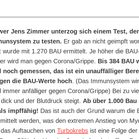
ewer Jens Zimmer unterzog sich einem Test, d
unsystem zu testen.
Er gab an nicht geimpft wor
t wurde mit 1.270 BAU ermittelt. Je höher die BAU
ger wird man gegen Corona/Grippe.
Bis 384 BAU 
l noch gemessen, das ist ein unauffälliger Bere
gen die BAU-Werte hoch
. (Das Immunsystem wird
 immer anfälliger gegen Corona/Grippe) Bei zu vie
 dick und der Blutdruck steigt.
Ab über 1.000 Bau 
als impffähig!
Das ist auch der Grund warum die
rmittelt werden, was den extremen Anstieg von Myo
ch das Auftauchen von
Turbokrebs
ist eine Folge de