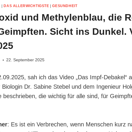
A
|
DAS ALLERWICHTIGSTE
|
GESUNDHEIT
oxid und Methylenblau, die 
 Geimpften. Sicht ins Dunkel.
025
e
22. September 2025
.09.2025, sah ich das Video „Das Impf-Debakel“ a
r Biologin Dr. Sabine Stebel und dem Ingenieur Hol
beschrieben, die wichtig für alle sind, für Geimpf
ner
: Es ist ein Verbrechen, wenn Menschen kurz n