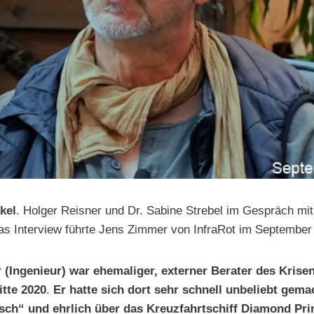
kel
. Holger Reisner und Dr. Sabine Strebel im Gespräch mi
Das Interview führte Jens Zimmer von InfraRot im September
 (Ingenieur) war ehemaliger, externer Berater des Krise
tte 2020
.
Er hatte sich dort sehr schnell unbeliebt gema
isch“ und ehrlich über das Kreuzfahrtschiff Diamond Pr