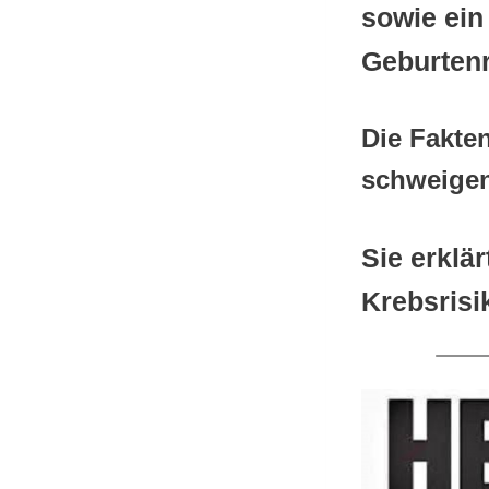
sowie ein
Geburtenr
Die Fakte
schweigen
Sie erklä
Krebsrisi