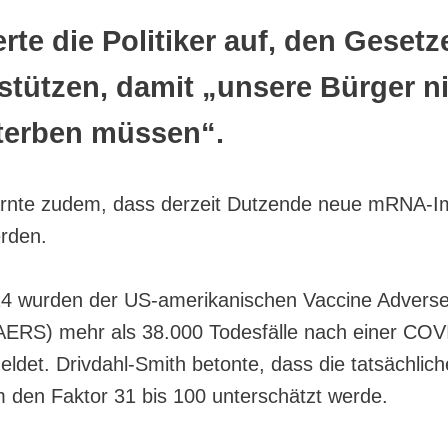
erte die Politiker auf, den Geset
stützen, damit „unsere Bürger n
sterben müssen“.
arnte zudem, dass derzeit Dutzende neue mRNA-Im
erden.
4 wurden der US-amerikanischen Vaccine Advers
ERS) mehr als 38.000 Todesfälle nach einer COV
ldet. Drivdahl-Smith betonte, dass die tatsächlich
m den Faktor 31 bis 100 unterschätzt werde.