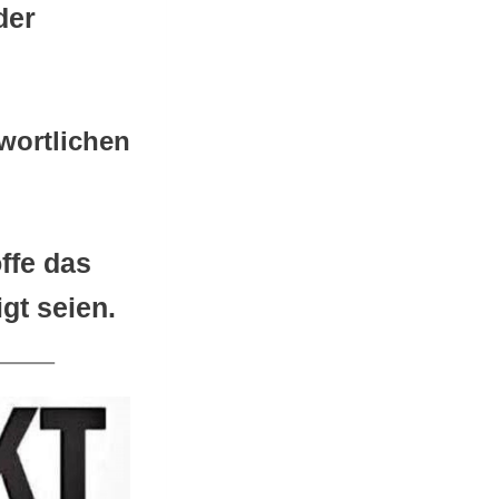
der
wortlichen
ffe das
gt seien.