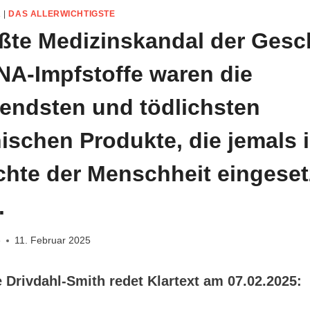
A
|
DAS ALLERWICHTIGSTE
ßte Medizinskandal der Gesc
A-Impfstoffe waren die
endsten und tödlichsten
ischen Produkte, die jemals i
hte der Menschheit eingeset
.
e
11. Februar 2025
e Drivdahl-Smith redet Klartext am 07.02.2025: