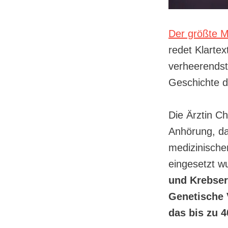
Der größte M
redet Klarte
verheerendst
Geschichte d
Die Ärztin Ch
Anhörung, da
medizinische
eingesetzt w
und Krebser
Genetische 
das bis zu 