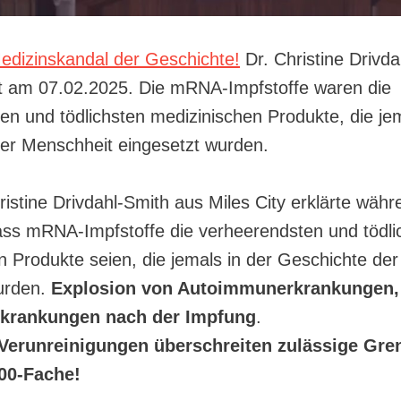
edizinskandal der Geschichte!
Dr. Christine Drivda
xt am 07.02.2025. Die mRNA-Impfstoffe waren die
en und tödlichsten medizinischen Produkte, die jem
er Menschheit eingesetzt wurden.
ristine Drivdahl-Smith aus Miles City erklärte währ
ss mRNA-Impfstoffe die verheerendsten und tödli
n Produkte seien, die jemals in der Geschichte de
urden.
Explosion von Autoimmunerkrankungen, 
krankungen nach der Impfung
.
Verunreinigungen überschreiten zulässige Gr
400-Fache!