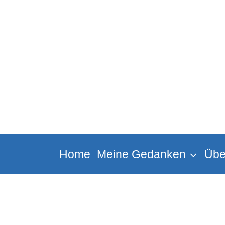
Zum
Inhalt
springen
Home
Meine Gedanken
Übe