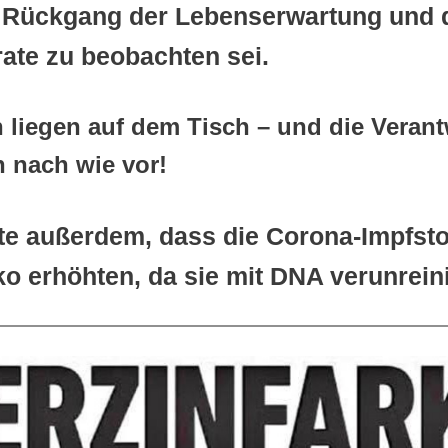
 Rückgang der Lebenserwartung und 
ate zu beobachten sei.
n liegen auf dem Tisch – und die Verant
 nach wie vor!
rte außerdem, dass die Corona-Impfsto
ko erhöhten, da sie mit DNA verunreini