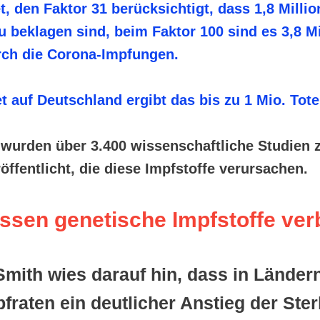
, den Faktor 31 berücksichtigt, dass 1,8 Milli
u beklagen sind, beim Faktor 100 sind es 3,8 Mi
ch die Corona-Impfungen.
auf Deutschland ergibt das bis zu 1 Mio. Tote
e wurden über 3.400 wissenschaftliche Studien 
ffentlicht, die diese Impfstoffe verursachen.
ssen genetische Impfstoffe ver
Smith wies darauf hin, dass in Länder
fraten ein deutlicher Anstieg der Ster