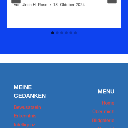
Von
Ulrich H. Rose
13. Oktober 2024
MEINE
MENU
GEDANKEN
Home
Bewusstsein
Über mich
Erkenntnis
Bildgalerie
Intelligenz