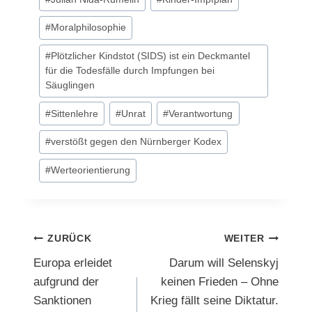
#
Moralphilosophie
#
Plötzlicher Kindstot (SIDS) ist ein Deckmantel
für die Todesfälle durch Impfungen bei
Säuglingen
#
Sittenlehre
#
Unrat
#
Verantwortung
#
verstößt gegen den Nürnberger Kodex
#
Werteorientierung
Beitragsnavigation
ZURÜCK
WEITER
Europa erleidet
Darum will Selenskyj
aufgrund der
keinen Frieden – Ohne
Sanktionen
Krieg fällt seine Diktatur.