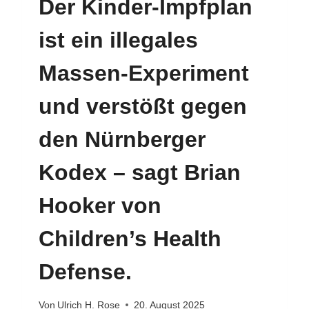
Der Kinder-Impfplan
ist ein illegales
Massen-Experiment
und verstößt gegen
den Nürnberger
Kodex – sagt Brian
Hooker von
Children’s Health
Defense.
Von
Ulrich H. Rose
20. August 2025