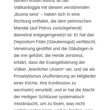
seinem ersten Auftritt an der
Vatikanloggia mit diesem verstörenden
„Buona sera“ – haben sich in eine
Richtung entfaltet, die dem petrinischen
Mandat (auf Petrus zurückgehend)
diametral entgegengesetzt ist: Er hat das
Depositum Fidei (Glaubensgut) verfälscht,
Verwirrung gestiftet und die Gläubigen in
die Irre geführt, die Herde zerstreut,
erklärt, dass die Evangelisierung der
Völker „feierlicher Unsinn“ sei, und sie als
Proselytismus (Aufforderung an Mitglieder
einer Kirche, ihre Konfession zu
wechseln) verurteilt; und er hat die Macht
der Heiligen Schlüssel systematisch
missbraucht, um zu lösen, was nicht