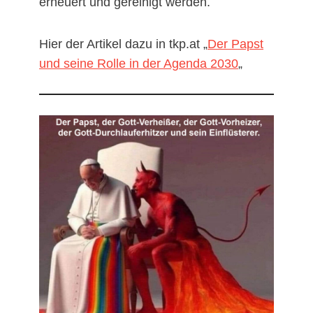
erneuert und gereinigt werden.
Hier der Artikel dazu in tkp.at „
Der Papst
und seine Rolle in der Agenda 2030
„