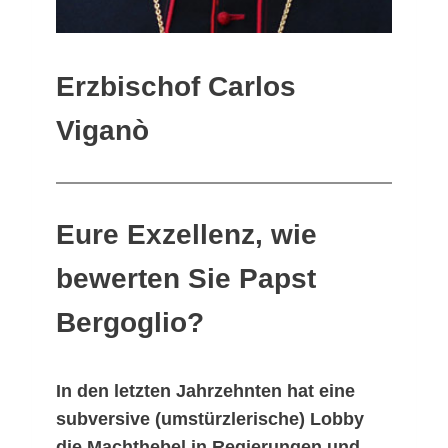
Erzbischof Carlos
Viganò
Eure Exzellenz, wie
bewerten Sie Papst
Bergoglio?
In den letzten Jahrzehnten hat eine
subversive (umstürzlerische) Lobby
die Machthebel in Regierungen und