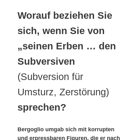
Worauf beziehen Sie
sich, wenn Sie von
„seinen Erben … den
Subversiven
(Subversion für
Umsturz, Zerstörung)
sprechen?
Bergoglio umgab sich mit korrupten
und erpressbaren Figuren, die er nach