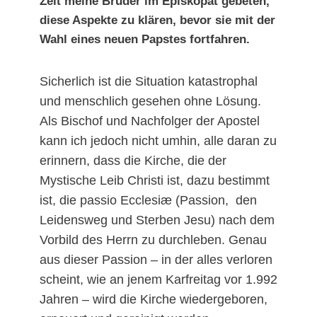
Zeit meine Brüder im Episkopat gebeten,
diese Aspekte zu klären, bevor sie mit der
Wahl eines neuen Papstes fortfahren.
Sicherlich ist die Situation katastrophal
und menschlich gesehen ohne Lösung.
Als Bischof und Nachfolger der Apostel
kann ich jedoch nicht umhin, alle daran zu
erinnern, dass die Kirche, die der
Mystische Leib Christi ist, dazu bestimmt
ist, die passio Ecclesiæ (Passion, den
Leidensweg und Sterben Jesu) nach dem
Vorbild des Herrn zu durchleben. Genau
aus dieser Passion – in der alles verloren
scheint, wie an jenem Karfreitag vor 1.992
Jahren – wird die Kirche wiedergeboren,