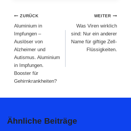
Beitragsnavigation
ZURÜCK
WEITER
Aluminium in
Was Viren wirklich
Impfungen –
sind: Nur ein anderer
Auslöser von
Name für giftige Zell-
Alzheimer und
Flüssigkeiten.
Autismus. Aluminium
in Impfungen.
Booster für
Gehirnkrankheiten?
Ähnliche Beiträge