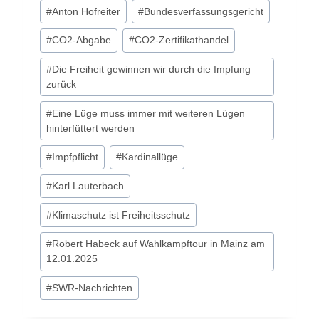
Schlagworte:
#
Anton Hofreiter
#
Bundesverfassungsgericht
#
CO2-Abgabe
#
CO2-Zertifikathandel
#
Die Freiheit gewinnen wir durch die Impfung
zurück
#
Eine Lüge muss immer mit weiteren Lügen
hinterfüttert werden
#
Impfpflicht
#
Kardinallüge
#
Karl Lauterbach
#
Klimaschutz ist Freiheitsschutz
#
Robert Habeck auf Wahlkampftour in Mainz am
12.01.2025
#
SWR-Nachrichten