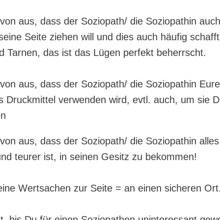
von aus, dass der Soziopath/ die Soziopathin auc
eine Seite ziehen will und dies auch häufig schafft
 Tarnen, das ist das Lügen perfekt beherrscht.
von aus, dass der Soziopath/ die Soziopathin Eure
 Druckmittel verwenden wird, evtl. auch, um sie D
en
von aus, dass der Soziopath/ die Soziopathin alles
und teurer ist, in seinen Gesitz zu bekommen!
eine Wertsachen zur Seite = an einen sicheren Ort
t, bis Du für einen Soziopathen uninteressant gewo