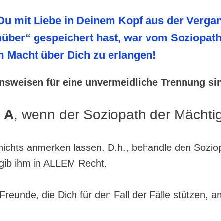
 Du mit Liebe in Deinem Kopf
aus der Verga
über“ gespeichert hast, war vom Soziopat
m Macht über Dich zu erlangen!
nsweisen für eine unvermeidliche Trennung si
 A
, wenn der Soziopath der Mächtige
 nichts anmerken lassen. D.h., behandle den Sozio
d gib ihm in ALLEM Recht.
Freunde, die Dich für den Fall der Fälle stützen, 