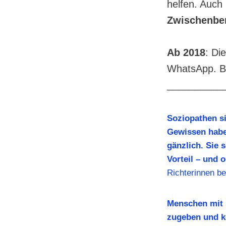
helfen. Auch
Zwischenber
Ab 2018
: Di
WhatsApp. Be
__________
Soziopathen si
Gewissen habe
gänzlich. Sie 
Vorteil – und 
Richterinnen b
Menschen mit 
zugeben und kö