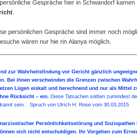
 persönliche Gespräche hier in Schwandorf kamen
icht
.
ese persönlichen Gespräche sind immer noch mögl
suche wären nur hie rin Alanya möglich.
_________________________________________
nd zur Wahrheitsfindung vor Gericht gänzlich ungeeignet
n. Bei ihnen verschwinden die Grenzen zwischen Wahrh
setzen Lügen eiskalt und berechnend und nur als Mittel 
ohne Rücksicht – ein.
Diese Tatsachen sollten zumindest de
ekannt sein. Spruch von Ulrich H. Rose vom 30.03.2015
narzisstischer Persönlichkeitsstörung und Soziopathen 
nnen sich nicht entschuldigen. Ihr Vorgehen zum Errei