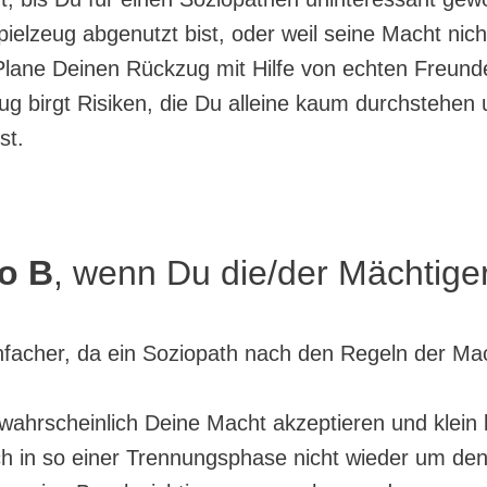
pielzeug abgenutzt bist, oder weil seine Macht nic
. Plane Deinen Rückzug mit Hilfe von echten Freun
ug birgt Risiken, die Du alleine kaum durchstehen
st.
o B
, wenn Du die/der Mächtiger
einfacher, da ein Soziopath nach den Regeln der Ma
d wahrscheinlich Deine Macht akzeptieren und klein
ch in so einer Trennungsphase nicht wieder um den