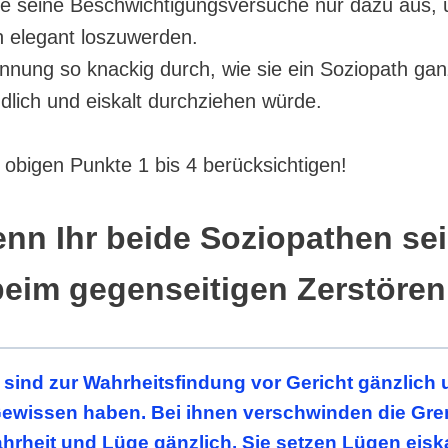
ze seine Beschwichtigungsversuche nur dazu aus, 
 elegant loszuwerden.
ennung so knackig durch, wie sie ein Soziopath gan
dlich und eiskalt durchziehen würde.
 obigen Punkte 1 bis 4 berücksichtigen!
nn Ihr beide Soziopathen se
beim gegenseitigen Zerstören
sind zur Wahrheitsfindung vor Gericht gänzlich 
 Gewissen haben. Bei ihnen verschwinden die Gr
rheit und Lüge gänzlich. Sie setzen Lügen eisk