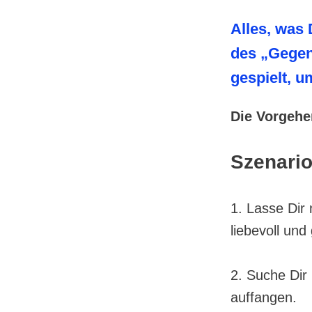
Alles, was
des „Gegen
gespielt, u
Die Vorgehe
Szenario
1. Lasse Dir
liebevoll un
2. Suche Dir 
auffangen.