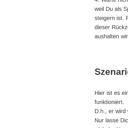
weil Du als S
steigern ist
dieser Rückz
aushalten wir
Szenari
Hier ist es 
funktioniert.
D.h., er wir
Nur lasse Di