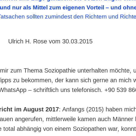
nd nur als Mittel zum eigenen Vorteil – und ohn
atsachen sollten zumindest den Richtern und Richt
. Rose vom 30.03.2015
 mir zum Thema Soziopathie unterhalten möchte, 
Tipps zu bekommen, der kann sich gerne an mich
WhatsApp – schriftlich uns telefonisch. +90 539 8
icht im August 2017
: Anfangs (2015) haben mic
rauen angerufen, mittlerweile kamen auch Männer h
ie total abhängig von einem Soziopathen war, konn