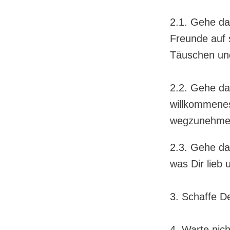
2.1. Gehe da
Freunde auf s
Täuschen und
2.2. Gehe da
willkommenes
wegzunehm
2.3. Gehe da
was Dir lieb 
3. Schaffe D
4. Warte nich