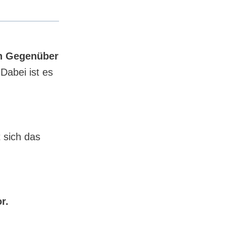
.
n Gegenüber
Dabei ist es
 sich das
r.