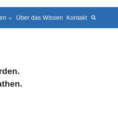
en
Über das Wissen
Kontakt
rden.
athen.