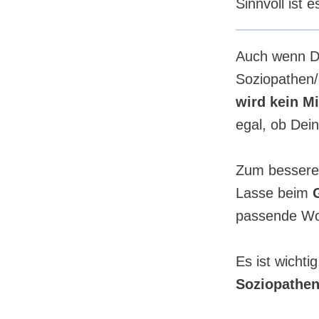
Sinnvoll ist e
Auch wenn D
Soziopathen/e
wird kein M
egal, ob Dei
Zum bessere
Lasse beim
passende Wo
Es ist wichti
Soziopathen