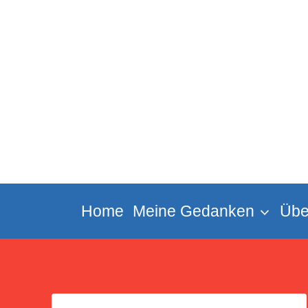
Zum
Inhalt
springen
Home
Meine Gedanken
Übe