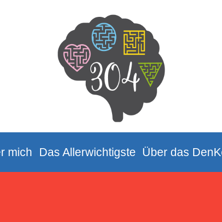
r mich
Das Allerwichtigste
Über das DenK