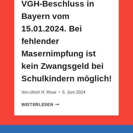
VGH-Beschluss in
Bayern vom
15.01.2024. Bei
fehlender
Masernimpfung ist
kein Zwangsgeld bei
Schulkindern möglich!
Von
Ulrich H. Rose
5. Juni 2024
VGH-
WEITERLESEN
BESCHLUSS
IN
BAYERN
VOM