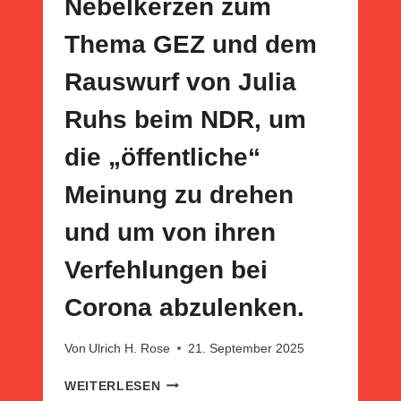
Nebelkerzen zum
Thema GEZ und dem
Rauswurf von Julia
Ruhs beim NDR, um
die „öffentliche“
Meinung zu drehen
und um von ihren
Verfehlungen bei
Corona abzulenken.
Von
Ulrich H. Rose
21. September 2025
SÖDER,
WEITERLESEN
SPAHN