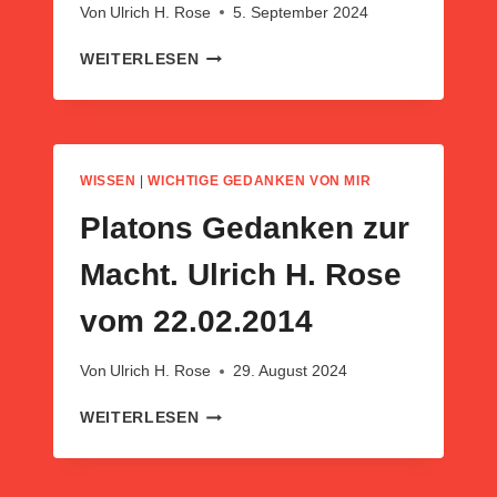
Von
Ulrich H. Rose
5. September 2024
SPRÜCHE
WEITERLESEN
ZUR
MACHT
WISSEN
|
WICHTIGE GEDANKEN VON MIR
Platons Gedanken zur
Macht. Ulrich H. Rose
vom 22.02.2014
Von
Ulrich H. Rose
29. August 2024
PLATONS
WEITERLESEN
GEDANKEN
ZUR
MACHT.