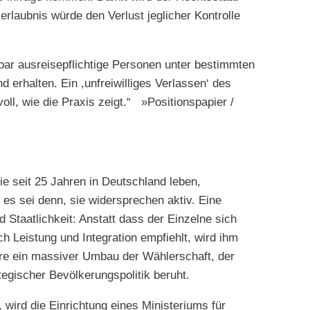
erlaubnis würde den Verlust jeglicher Kontrolle
ar ausreisepflichtige Personen unter bestimmten
 erhalten. Ein ,unfreiwilliges Verlassen‘ des
ll, wie die Praxis zeigt.“ »Positionspapier /
ie seit 25 Jahren in Deutschland leben,
 es sei denn, sie widersprechen aktiv. Eine
 Staatlichkeit: Anstatt dass der Einzelne sich
h Leistung und Integration empfiehlt, wird ihm
re ein massiver Umbau der Wählerschaft, der
egischer Bevölkerungspolitik beruht.
ird die Einrichtung eines Ministeriums für