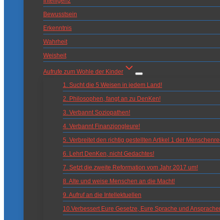
Intelligenz
Bewusstsein
Erkenntnis
Wahrheit
Weisheit
Aufrufe zum Wohle der Kinder
1. Sucht die 5 Weisen in jedem Land!
2. Philosophen, fangt an zu DenKen!
3. Verbannt Soziopathen!
4. Verbannt Finanzjongleure!
5. Verbreitet den richtig gestellten Artikel 1 der Menschenre
6. Lehrt DenKen, nicht Gedachtes!
7. Setzt die zweite Reformation vom Jahr 2017 um!
8. Alte und weise Menschen an die Macht!
9. Aufruf an die Intellektuellen
10.Verbessert Eure Gesetze, Eure Sprache und Ansprache