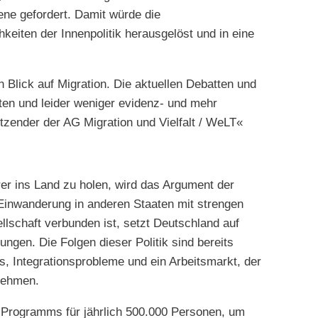
ene gefordert. Damit würde die
keiten der Innenpolitik herausgelöst und in eine
Blick auf Migration. Die aktuellen Debatten und
ten und leider weniger evidenz- und mehr
zender der AG Migration und Vielfalt / WeLT«
rer ins Land zu holen, wird das Argument der
Einwanderung in anderen Staaten mit strengen
llschaft verbunden ist, setzt Deutschland auf
gen. Die Folgen dieser Politik sind bereits
, Integrationsprobleme und ein Arbeitsmarkt, der
nehmen.
-Programms für jährlich 500.000 Personen, um