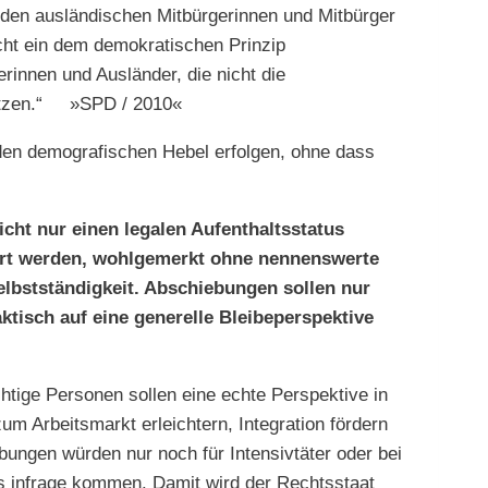
nden ausländischen Mitbürgerinnen und Mitbürger
icht ein dem demokratischen Prinzip
innen und Ausländer, die nicht die
sitzen.“ »SPD / 2010«
den demografischen Hebel erfolgen, ohne dass
icht nur einen legalen Aufenthaltsstatus
iert werden, wohlgemerkt ohne nennenswerte
Selbstständigkeit. Abschiebungen sollen nur
tisch auf eine generelle Bleibeperspektive
chtige Personen sollen eine echte Perspektive in
m Arbeitsmarkt erleichtern, Integration fördern
ungen würden nur noch für Intensivtäter oder bei
s infrage kommen. Damit wird der Rechtsstaat