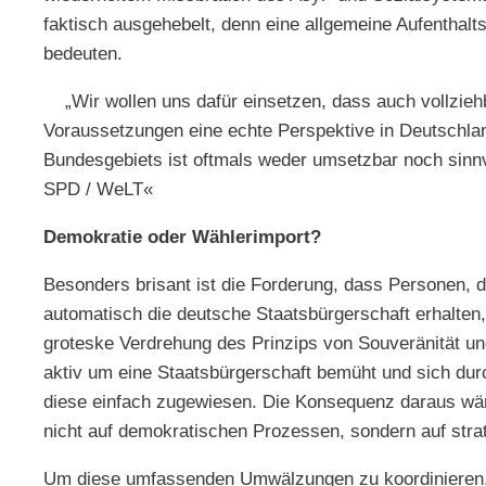
faktisch ausgehebelt, denn eine allgemeine Aufenthalts
bedeuten.
„Wir wollen uns dafür einsetzen, dass auch vollziehb
Voraussetzungen eine echte Perspektive in Deutschland
Bundesgebiets ist oftmals weder umsetzbar noch sinnvo
SPD / WeLT«
Demokratie oder Wählerimport?
Besonders brisant ist die Forderung, dass Personen, d
automatisch die deutsche Staatsbürgerschaft erhalten,
groteske Verdrehung des Prinzips von Souveränität und
aktiv um eine Staatsbürgerschaft bemüht und sich durc
diese einfach zugewiesen. Die Konsequenz daraus wä
nicht auf demokratischen Prozessen, sondern auf strat
Um diese umfassenden Umwälzungen zu koordinieren, w