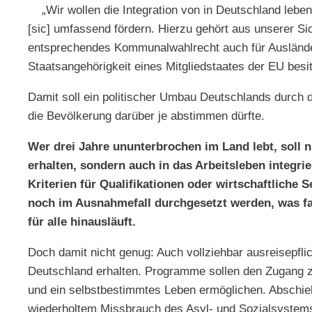
„Wir wollen die Integration von in Deutschland lebe
[sic] umfassend fördern. Hierzu gehört aus unserer S
entsprechendes Kommunalwahlrecht auch für Ausländer
Staatsangehörigkeit eines Mitgliedstaates der EU be
Damit soll ein politischer Umbau Deutschlands durch 
die Bevölkerung darüber je abstimmen dürfte.
Wer drei Jahre ununterbrochen im Land lebt, soll n
erhalten, sondern auch in das Arbeitsleben integr
Kriterien für Qualifikationen oder wirtschaftliche 
noch im Ausnahmefall durchgesetzt werden, was fak
für alle hinausläuft.
Doch damit nicht genug: Auch vollziehbar ausreisepfli
Deutschland erhalten. Programme sollen den Zugang zu
und ein selbstbestimmtes Leben ermöglichen. Abschieb
wiederholtem Missbrauch des Asyl- und Sozialsystem