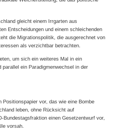
schland gleicht einem Irrgarten aus
eten Entscheidungen und einem schleichenden
ht die Migrationspolitik, die ausgerechnet von
nteressen als verzichtbar betrachten.
ten, um sich ein weiteres Mal in ein
 parallel ein Paradigmenwechsel in der
in Positionspapier vor, das wie eine Bombe
tschland leben, ohne Rücksicht auf
PD-Bundestagsfraktion einen Gesetzentwurf vor,
lle vorsah.