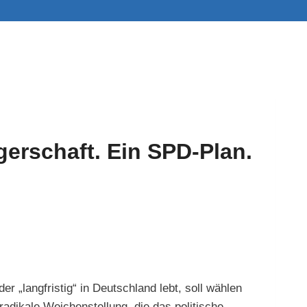
erschaft. Ein SPD-Plan.
r „langfristig“ in Deutschland lebt, soll wählen
radikale Weichenstellung, die das politische