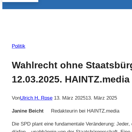
Politik
Wahlrecht ohne Staatsbürg
12.03.2025. HAINTZ.media
Von
Ulrich H. Rose
13. März 2025
13. März 2025
Janine Beicht
Redakteurin bei HAINTZ.media
Die SPD plant eine fundamentale Veränderung: Jeder, de
dürfen – unabhängig von der Staatsbürgerschaft. Eine 