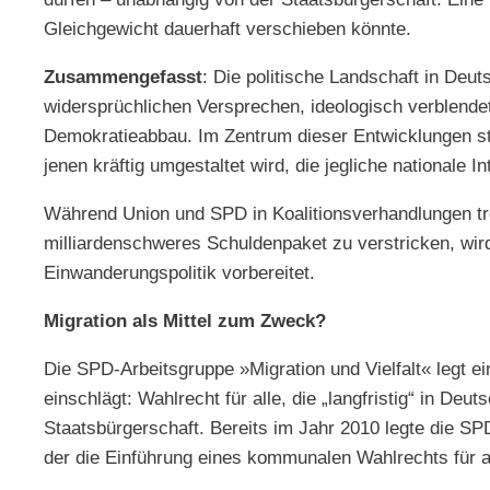
Gleichgewicht dauerhaft verschieben könnte.
Zusammengefasst
: Die politische Landschaft in Deut
widersprüchlichen Versprechen, ideologisch verblend
Demokratieabbau. Im Zentrum dieser Entwicklungen ste
jenen kräftig umgestaltet wird, die jegliche nationale I
Während Union und SPD in Koalitionsverhandlungen tre
milliardenschweres Schuldenpaket zu verstricken, wird
Einwanderungspolitik vorbereitet.
Migration als Mittel zum Zweck?
Die SPD-Arbeitsgruppe »Migration und Vielfalt« legt e
einschlägt: Wahlrecht für alle, die „langfristig“ in Deu
Staatsbürgerschaft. Bereits im Jahr 2010 legte die S
der die Einführung eines kommunalen Wahlrechts für a