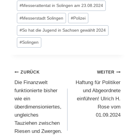
#
Messerattentat in Solingen am 23.08.2024
#
Messerstadt Solingen
#
Polizei
#
So hat die Jugend in Sachsen gewählt 2024
#
Solingen
Beitragsnavigation
ZURÜCK
WEITER
Die Finanzwelt
Haftung für Politiker
funktionierte bisher
und Abgeordnete
wie ein
einführen! Ulrich H.
überdimensioniertes,
Rose vom
ungleiches
01.09.2024
Tauziehen zwischen
Riesen und Zwergen.