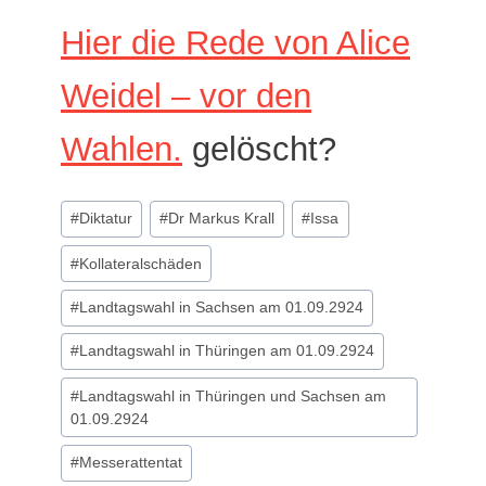
Hier die Rede von Alice
Weidel – vor den
Wahlen.
gelöscht?
Schlagworte:
#
Diktatur
#
Dr Markus Krall
#
Issa
#
Kollateralschäden
#
Landtagswahl in Sachsen am 01.09.2924
#
Landtagswahl in Thüringen am 01.09.2924
#
Landtagswahl in Thüringen und Sachsen am
01.09.2924
#
Messerattentat