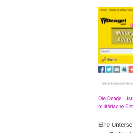
Die Deagel-List
militärische En
Eine Unterse