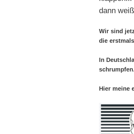
dann weiß
Wir sind jet
die erstmals
In Deutschl
schrumpfen
Hier meine e