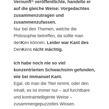
Vernunft“ veröffentlichte, handelte er
auf die gleiche Weise: Vorgedachtes
zusammenzutragen und
zusammenzufassen.
Nur bei den Themen, welche die
Philosophie betreffen, da sollte man
den
K
en können.
Leider war Kant des
Den
K
ens
nicht mächtig.
Ich habe noch nie so viel
konzentrierten Schwachsinn gefunden,
wie bei Immanuel Kant.
Egal, ob man die Titel nimmt, oder den
Inhalt, es ist immer nur – auf furchtbare
und kontraintelligente Weise –
zusammengepuzzeltes Wissen.