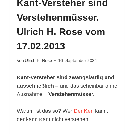
Kant-Versteher sind
Verstehenmüsser.
Ulrich H. Rose vom
17.02.2013
Von
Ulrich H. Rose
16. September 2024
Kant-Versteher sind zwangsläufig und
ausschließlich
– und das scheinbar ohne
Ausnahme –
Verstehenmüsser.
Warum ist das so? Wer
Den
K
en
kann,
der kann Kant nicht verstehen.