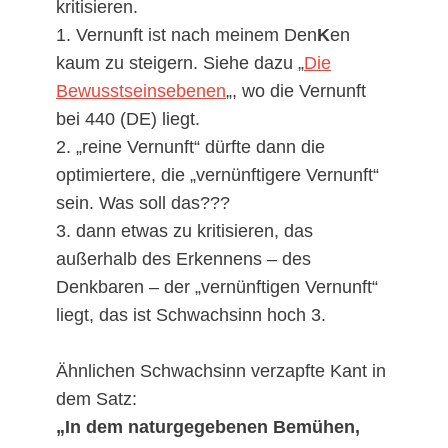
kritisieren.
1. Vernunft ist nach meinem Den
K
en
kaum zu steigern. Siehe dazu „
Die
Bewusstseinsebenen
„, wo die Vernunft
bei 440 (DE) liegt.
2. „reine Vernunft“ dürfte dann die
optimiertere, die „vernünftigere Vernunft“
sein. Was soll das???
3. dann etwas zu kritisieren, das
außerhalb des Erkennens – des
Denkbaren – der „vernünftigen Vernunft“
liegt, das ist Schwachsinn hoch 3.
Ähnlichen Schwachsinn verzapfte Kant in
dem Satz:
„In dem naturgegebenen Bemühen,