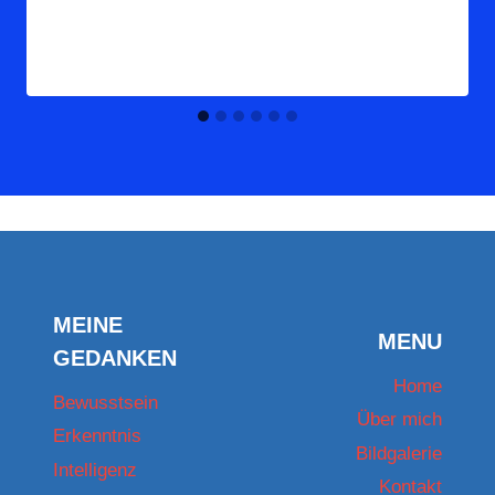
MEINE
MENU
GEDANKEN
Home
Bewusstsein
Über mich
Erkenntnis
Bildgalerie
Intelligenz
Kontakt