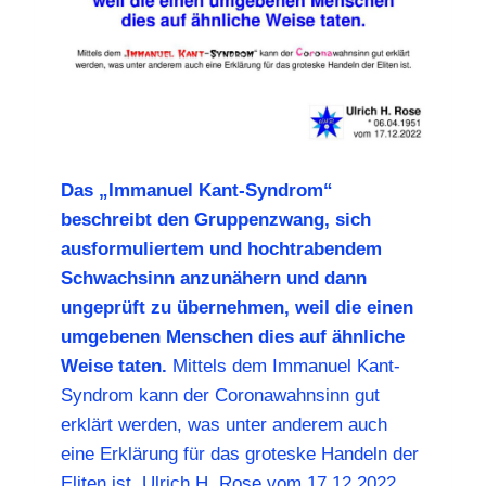
Das „Immanuel Kant-Syndrom“
beschreibt den Gruppenzwang, sich
ausformuliertem und hochtrabendem
Schwachsinn anzunähern und dann
ungeprüft zu übernehmen, weil die einen
umgebenen Menschen dies auf ähnliche
Weise taten.
Mittels dem Immanuel Kant-
Syndrom kann der Coronawahnsinn gut
erklärt werden, was unter anderem auch
eine Erklärung für das groteske Handeln der
Eliten ist. Ulrich H. Rose vom 17.12.2022