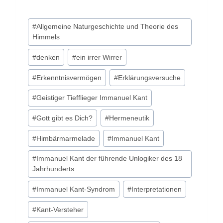
Schlagworte:
#
Allgemeine Naturgeschichte und Theorie des
Himmels
#
denken
#
ein irrer Wirrer
#
Erkenntnisvermögen
#
Erklärungsversuche
#
Geistiger Tiefflieger Immanuel Kant
#
Gott gibt es Dich?
#
Hermeneutik
#
Himbärmarmelade
#
Immanuel Kant
#
Immanuel Kant der führende Unlogiker des 18
Jahrhunderts
#
Immanuel Kant-Syndrom
#
Interpretationen
#
Kant-Versteher