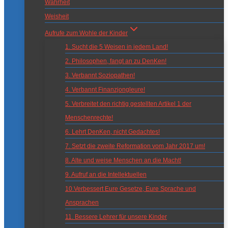
Wahrheit
Weisheit
Aufrufe zum Wohle der Kinder
1. Sucht die 5 Weisen in jedem Land!
2. Philosophen, fangt an zu DenKen!
3. Verbannt Soziopathen!
4. Verbannt Finanzjongleure!
5. Verbreitet den richtig gestellten Artikel 1 der
Menschenrechte!
6. Lehrt DenKen, nicht Gedachtes!
7. Setzt die zweite Reformation vom Jahr 2017 um!
8. Alte und weise Menschen an die Macht!
9. Aufruf an die Intellektuellen
10.Verbessert Eure Gesetze, Eure Sprache und
Ansprachen
11. Bessere Lehrer für unsere Kinder