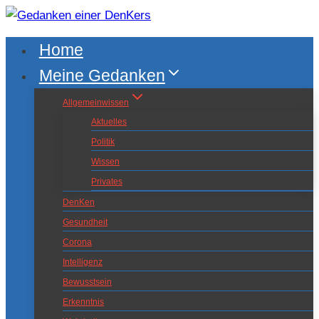
Zum
Inhalt
Home
springen
Meine Gedanken
Allgemeinwissen
Aktuelles
Politik
Wissen
Privates
DenKen
Gesundheit
Corona
Intelligenz
Bewusstsein
Erkenntnis