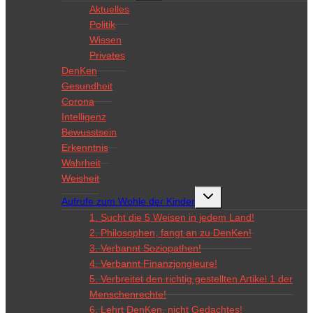
Aktuelles
Politik
Wissen
Privates
DenKen
Gesundheit
Corona
Intelligenz
Bewusstsein
Erkenntnis
Wahrheit
Weisheit
Untermenü
Aufrufe zum Wohle der Kinder
umschalten
1. Sucht die 5 Weisen in jedem Land!
2. Philosophen, fangt an zu DenKen!
3. Verbannt Soziopathen!
4. Verbannt Finanzjongleure!
5. Verbreitet den richtig gestellten Artikel 1 der
Menschenrechte!
6. Lehrt DenKen, nicht Gedachtes!