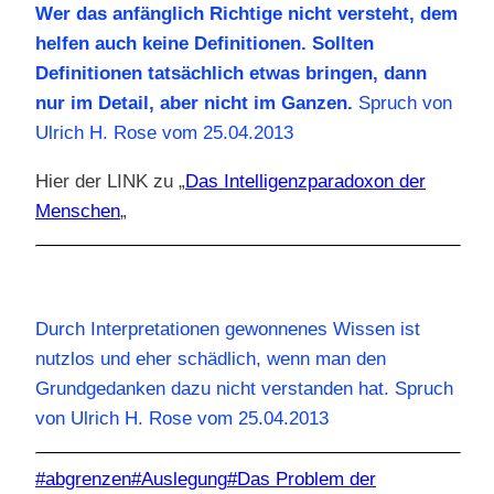
Wer das anfänglich Richtige nicht versteht, dem
helfen auch keine Definitionen. Sollten
Definitionen tatsächlich etwas bringen, dann
nur im Detail, aber nicht im Ganzen.
Spruch von
Ulrich H. Rose vom 25.04.2013
Hier der LINK zu „
Das Intelligenzparadoxon der
Menschen
„
Durch Interpretationen gewonnenes Wissen ist
nutzlos und eher schädlich, wenn man den
Grundgedanken dazu nicht verstanden hat. Spruch
von Ulrich H. Rose vom 25.04.2013
Schlagworte:
#
abgrenzen
#
Auslegung
#
Das Problem der