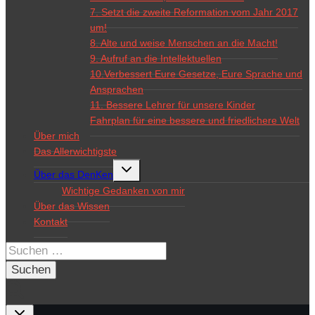
7. Setzt die zweite Reformation vom Jahr 2017
um!
8. Alte und weise Menschen an die Macht!
9. Aufruf an die Intellektuellen
10.Verbessert Eure Gesetze, Eure Sprache und
Ansprachen
11. Bessere Lehrer für unsere Kinder
Fahrplan für eine bessere und friedlichere Welt
Über mich
Das Allerwichtigste
Untermenü
Über das DenKen
umschalten
Wichtige Gedanken von mir
Über das Wissen
Kontakt
Suchen
nach: