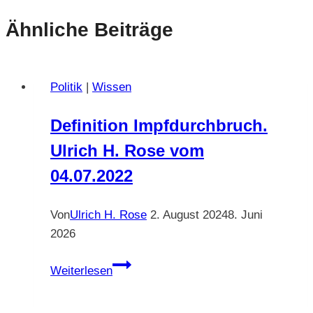
Ähnliche Beiträge
Politik
|
Wissen
Definition Impfdurchbruch.
Ulrich H. Rose vom
04.07.2022
Von
Ulrich H. Rose
2. August 2024
8. Juni
2026
Definition
Weiterlesen
Impfdurchbruch.
Ulrich