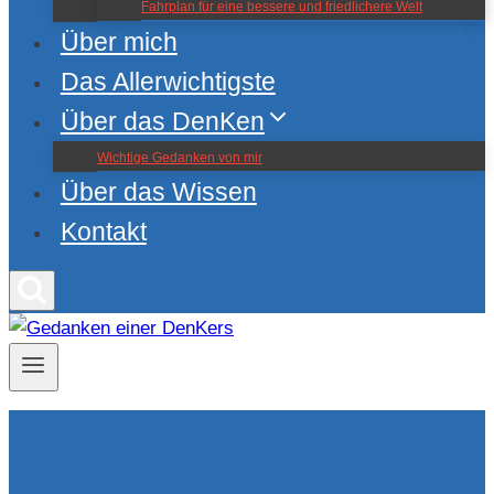
Fahrplan für eine bessere und friedlichere Welt
Über mich
Das Allerwichtigste
Über das DenKen
Wichtige Gedanken von mir
Über das Wissen
Kontakt