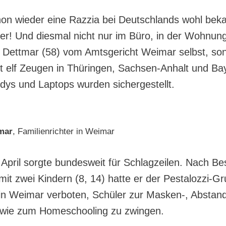
hon wieder eine Razzia bei Deutschlands wohl bek
er! Und diesmal nicht nur im Büro, in der Wohnun
n Dettmar (58) vom Amtsgericht Weimar selbst, so
t elf Zeugen in Thüringen, Sachsen-Anhalt und Ba
ys und Laptops wurden sichergestellt.
mar
, Familienrichter in Weimar
m April sorgte bundesweit für Schlagzeilen. Nach B
mit zwei Kindern (8, 14) hatte er der Pestalozzi-G
in Weimar verboten, Schüler zur Masken-, Abstan
sowie zum Homeschooling zu zwingen.