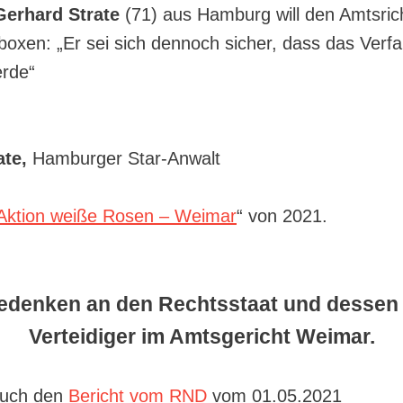
Gerhard Strate
(71) aus Hamburg will den Amtsric
oxen: „Er sei sich dennoch sicher, dass das Verfa
erde“
ate,
Hamburger Star-Anwalt
Aktion weiße Rosen – Weimar
“ von 2021.
denken an den Rechtsstaat und dessen
Verteidiger im Amtsgericht Weimar.
auch den
Bericht vom RND
vom 01.05.2021