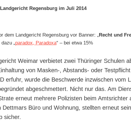
 Landgericht Regensburg im Juli 2014
vor dem Landgericht Regensburg vor Banner: „
Recht und Fre
e dazu „
paradox, Paradoxa
“ – bei etwa 15%
richt Weimar verbietet zwei Thüringer Schulen ab
Einhaltung von Masken-, Abstands- oder Testpflicht
D erfuhr, wurde die Beschwerde inzwischen vom L
nbegründet abgeschmettert. Nicht nur das. Am Die
Strate erneut mehrere Polizisten beim Amtsrichter a
 Dettmars Büro und Wohnung, stellten erneut sei
 sicher.