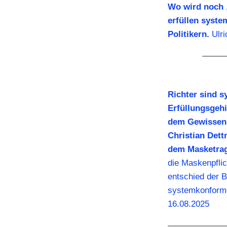
Wo wird noch 
erfüllen syste
Politikern.
Ulri
Richter sind 
Erfüllungsgehi
dem Gewissen 
Christian Dett
dem Masketrag
die Maskenpflic
entschied der 
systemkonforme
16.08.2025