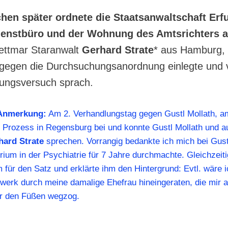
en später ordnete die Staatsanwaltschaft Erfu
ienstbüro und der Wohnung des Amtsrichters a
ettmar Staranwalt
Gerhard Strate
* aus Hamburg, 
gegen die Durchsuchungsanordnung einlegte und 
ungsversuch sprach.
 Anmerkung:
Am 2. Verhandlungstag gegen Gustl Mollath, am
 Prozess in Regensburg bei und konnte Gustl Mollath und a
hard Strate
sprechen. Vorrangig bedankte ich mich bei Gust
rium in der Psychiatrie für 7 Jahre durchmachte. Gleichzeiti
m für den Satz und erklärte ihm den Hintergrund: Evtl. wäre i
werk durch meine damalige Ehefrau hineingeraten, die mir 
r den Füßen wegzog.