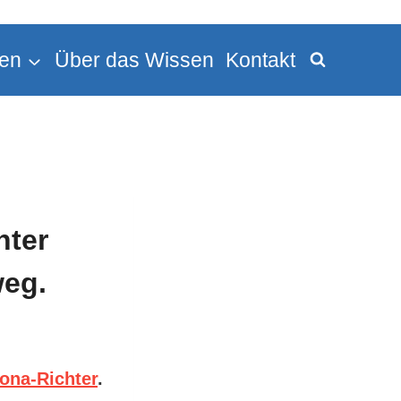
en
Über das Wissen
Kontakt
hter
weg.
rona-Richter
.