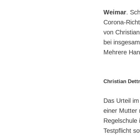
Weimar
. Sc
Corona-Richt
von Christia
bei insgesam
Mehrere Hand
Christian Dett
Das Urteil i
einer Mutter 
Regelschule 
Testpflicht 