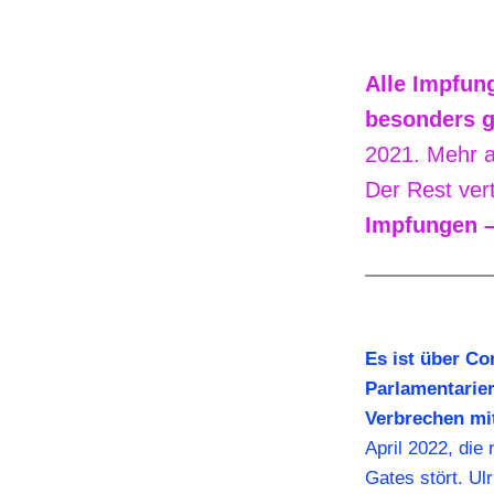
Alle Impfun
besonders g
2021. Mehr a
Der Rest vert
Impfungen –
Es ist über Co
Parlamentarier
Verbrechen mi
April 2022, die 
Gates stört. U