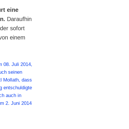
rt eine
n.
Daraufhin
der sofort
von einem
 08. Juli 2014,
uch seinen
l Mollath, dass
g entschuldigte
ch auch in
am 2. Juni 2014