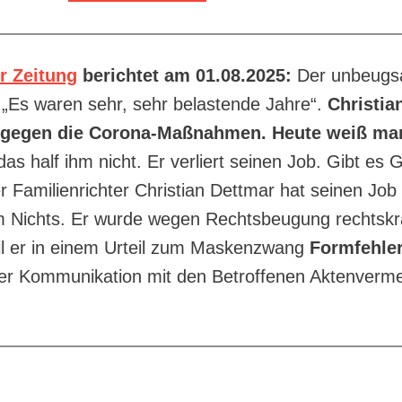
r Zeitung
berichtet am 01.08.2025:
Der unbeugs
„Es waren sehr, sehr belastende Jahre“.
Christia
 gegen die Corona-Maßnahmen. Heute weiß man
s half ihm nicht. Er verliert seinen Job. Gibt es 
 Familienrichter Christian Dettmar hat seinen Job
m Nichts. Er wurde wegen Rechtsbeugung rechtskrä
weil er in einem Urteil zum Maskenzwang
Formfehle
ner Kommunikation mit den Betroffenen Aktenverm