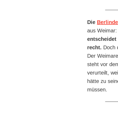
Die
Berlinde
aus Weimar: 
entscheidet
recht.
Doch da
Der Weimarer
steht vor de
verurteilt, 
hätte zu sei
müssen.