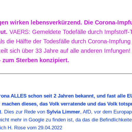
gen wirken lebensverkürzend. Die Corona-Impf
ut.
VAERS: Gemeldete Todefälle durch Impfstoff-
ls die Hälfte der Todesfälle durch Corona-Impfung
eilt sich über 33 Jahre auf alle anderen Imfungen
 zum Sterben konzipiert.
rona ALLES schon seit 2 Jahren bekannt, und fast alle E
 machen dieses, das Volk verratende und das Volk totsp
t
. Dies zur Rede von
Sylvia Limmer
, AfD, vor dem Europap
nicht mehr in Google zu finden ist, da das die Befindlichkeite
lrich H. Rose vom 29.04.2022