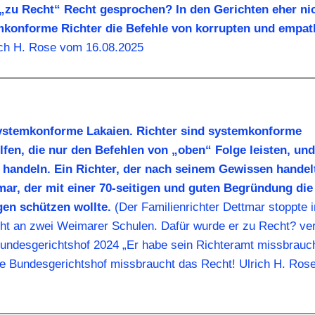
„zu Recht“ Recht gesprochen? In den Gerichten eher nic
mkonforme Richter die Befehle von korrupten und empat
ch H. Rose vom 16.08.2025
systemkonforme Lakaien. Richter sind systemkonforme
lfen, die nur den Befehlen von „oben“ Folge leisten, und
handeln. Ein Richter, der nach seinem Gewissen handel
mar, der mit einer 70-seitigen und guten Begründung die
en schützen wollte.
(Der Familienrichter Dettmar stoppte i
ht an zwei Weimarer Schulen. Dafür wurde er zu Recht? veru
Bundesgerichtshof 2024 „Er habe sein Richteramt missbrauch
 Bundesgerichtshof missbraucht das Recht! Ulrich H. Ros