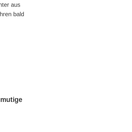
hter aus
hren bald
 mutige