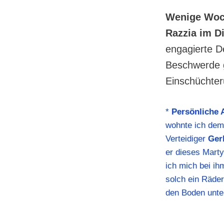
Wenige Woch
Razzia im D
engagierte D
Beschwerde 
Einschüchter
*
Persönliche
wohnte ich dem
Verteidiger
Ger
er dieses Marty
ich mich bei ih
solch ein Räder
den Boden unte