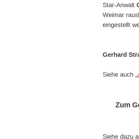
Star-Anwalt
Weimar rausb
eingestellt w
Gerhard Str
Siehe auch „
Zum Ge
Siehe dazu 