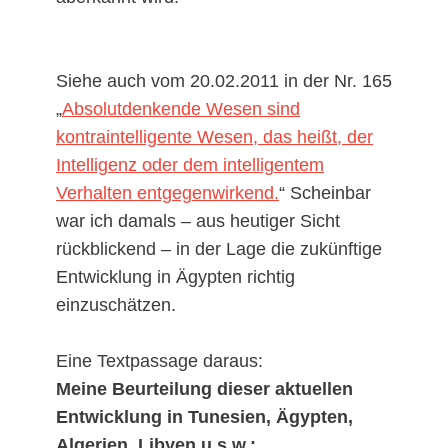
Siehe auch vom 20.02.2011 in der Nr. 165
„
Absolutdenkende Wesen sind
kontraintelligente Wesen, das heißt, der
Intelligenz oder dem intelligentem
Verhalten entgegenwirkend.
“ Scheinbar
war ich damals – aus heutiger Sicht
rückblickend – in der Lage die zukünftige
Entwicklung in Ägypten richtig
einzuschätzen.
Eine Textpassage daraus:
Meine Beurteilung dieser aktuellen
Entwicklung in Tunesien, Ägypten,
Algerien, Libyen u.s.w.: