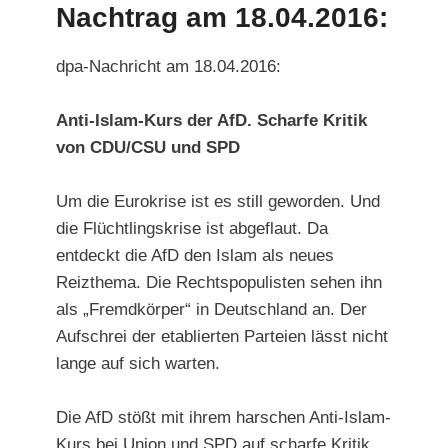
Nachtrag am 18.04.2016:
dpa-Nachricht am 18.04.2016:
Anti-Islam-Kurs der AfD. Scharfe Kritik
von CDU/CSU und SPD
Um die Eurokrise ist es still geworden. Und
die Flüchtlingskrise ist abgeflaut. Da
entdeckt die AfD den Islam als neues
Reizthema. Die Rechtspopulisten sehen ihn
als „Fremdkörper“ in Deutschland an. Der
Aufschrei der etablierten Parteien lässt nicht
lange auf sich warten.
Die AfD stößt mit ihrem harschen Anti-Islam-
Kurs bei Union und SPD auf scharfe Kritik.