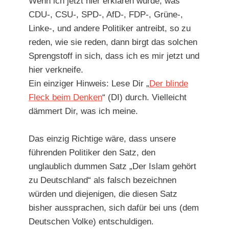
Wenn ich jetzt hier erklären würde, was
CDU-, CSU-, SPD-, AfD-, FDP-, Grüne-,
Linke-, und andere Politiker antreibt, so zu
reden, wie sie reden, dann birgt das solchen
Sprengstoff in sich, dass ich es mir jetzt und
hier verkneife.
Ein einziger Hinweis: Lese Dir „
Der blinde
Fleck beim Denken
“ (DI) durch. Vielleicht
dämmert Dir, was ich meine.
Das einzig Richtige wäre, dass unsere
führenden Politiker den Satz, den
unglaublich dummen Satz „Der Islam gehört
zu Deutschland“ als falsch bezeichnen
würden und diejenigen, die diesen Satz
bisher aussprachen, sich dafür bei uns (dem
Deutschen Volke) entschuldigen.