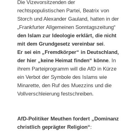
Die Vizevorsitzenden der
rechtspopulistischen Partei, Beatrix von
Storch und Alexander Gauland, hatten in der
„Frankfurter Allgemeinen Sonntagszeitung“
den Islam zur Ideologie erklärt, die nicht
mit dem Grundgesetz vereinbar sei
.
Er sei ein „Fremdkörper“ in Deutschland,
der hier „keine Heimat finden“ könne
. In
ihrem Parteiprogramm will die AfD in Kürze
ein Verbot der Symbole des Islams wie
Minarette, den Ruf des Muezzins und die
Vollverschleierung festschreiben.
AfD-Politiker Meuthen fordert „Dominanz
christlich geprägter Religion“
: