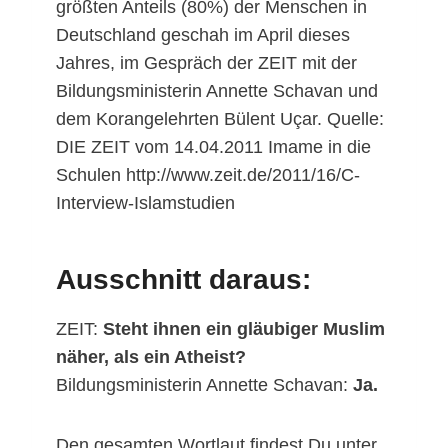
größten Anteils (80%) der Menschen in
Deutschland geschah im April dieses
Jahres, im Gespräch der ZEIT mit der
Bildungsministerin Annette Schavan und
dem Korangelehrten Bülent Uçar. Quelle:
DIE ZEIT vom 14.04.2011 Imame in die
Schulen http://www.zeit.de/2011/16/C-
Interview-Islamstudien
Ausschnitt daraus:
ZEIT:
Steht ihnen ein gläubiger Muslim
näher, als ein Atheist?
Bildungsministerin Annette Schavan:
Ja.
Den gesamten Wortlaut findest Du unter