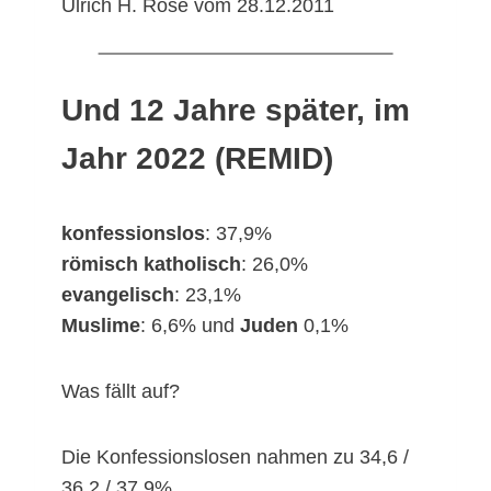
Ulrich H. Rose vom 28.12.2011
Und 12 Jahre später, im
Jahr 2022 (REMID)
konfessionslos
: 37,9%
römisch katholisch
: 26,0%
evangelisch
: 23,1%
Muslime
: 6,6% und
Juden
0,1%
Was fällt auf?
Die Konfessionslosen nahmen zu 34,6 /
36,2 / 37,9%