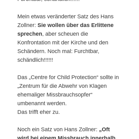
Mein etwas veränderter Satz des Hans
Zollner:
Sie wollen über das Erlittene
sprechen
, aber scheuen die
Konfrontation mit der Kirche und den
Schändern. Noch mal: Furchtbar,
schändlich!!!!!!
Das „Centre for Child Protection“ sollte in
„Zentrum für die Abwehr von Klagen
ehemaliger Missbrauchsopfer“
umbenannt werden.
Das trifft eher zu.
Noch ein Satz von Hans Zollner:
„Oft
wird bei einem Missbrauch innerhalb