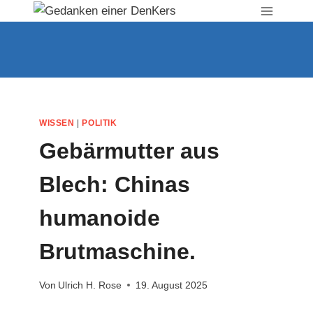
Zum
Inhalt
springen
WISSEN
|
POLITIK
Gebärmutter aus
Blech: Chinas
humanoide
Brutmaschine.
Von
Ulrich H. Rose
19. August 2025