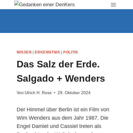
Zum
Inhalt
springen
WISSEN
|
ERKENNTNIS
|
POLITIK
Das Salz der Erde.
Salgado + Wenders
Von
Ulrich H. Rose
29. Oktober 2024
Der Himmel über Berlin ist ein Film von
Wim Wenders aus dem Jahr 1987. Die
Engel Damiel und Cassiel treten als