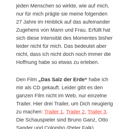
jeden Menschen so wirkte, wie auf mich,
nur für mich prägte sie meine folgenden
27 Jahre im Hinblick auf das aufeinander
Zugehens von Mann und Frau. Erfüllt hat
sich diese Intensität des Momentes bisher
leider nicht für mich. Das bedeutet aber
nicht, dass ich nicht doch noch immer die
Hoffnung habe so etwas zu erleben.
Den Film
„Das Salz der Erde“
habe ich
mir als CD gekauft. Leider gibt es den
ganzen Film nicht im Web, nur einzelne
Trailer. Hier drei Trailer, um Dich neugierig
zu machen:
Trailer 1
,
Trailer 2
,
Trailer 3
.
Die Schauspieler sind Bruno Ganz, Otto
Sander und Colombo (Peter Falk).