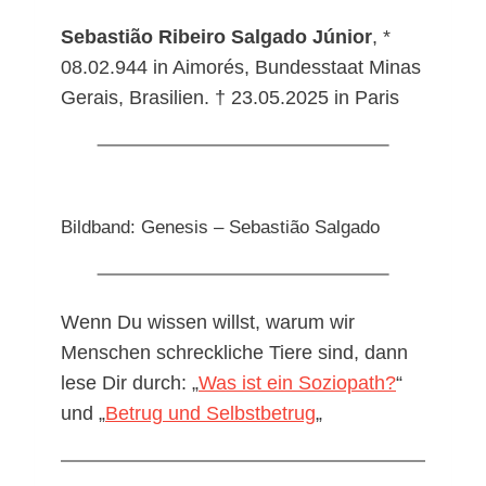
Sebastião Ribeiro Salgado Júnior
, *
08.02.944 in Aimorés, Bundesstaat Minas
Gerais, Brasilien. † 23.05.2025 in Paris
Bildband: Genesis – Sebastião Salgado
Wenn Du wissen willst, warum wir
Menschen schreckliche Tiere sind, dann
lese Dir durch: „
Was ist ein Soziopath?
“
und „
Betrug und Selbstbetrug
„