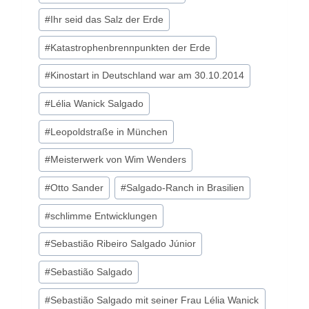
#
Ihr seid das Salz der Erde
#
Katastrophenbrennpunkten der Erde
#
Kinostart in Deutschland war am 30.10.2014
#
Lélia Wanick Salgado
#
Leopoldstraße in München
#
Meisterwerk von Wim Wenders
#
Otto Sander
#
Salgado-Ranch in Brasilien
#
schlimme Entwicklungen
#
Sebastião Ribeiro Salgado Júnior
#
Sebastião Salgado
#
Sebastião Salgado mit seiner Frau Lélia Wanick