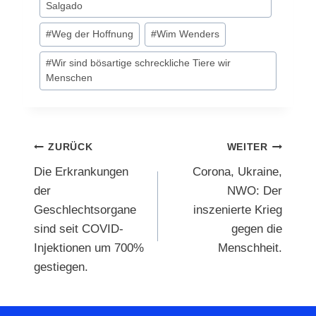
Salgado
#
Weg der Hoffnung
#
Wim Wenders
#
Wir sind bösartige schreckliche Tiere wir
Menschen
Beitragsnavigation
ZURÜCK
WEITER
Die Erkrankungen
Corona, Ukraine,
der
NWO: Der
Geschlechtsorgane
inszenierte Krieg
sind seit COVID-
gegen die
Injektionen um 700%
Menschheit.
gestiegen.