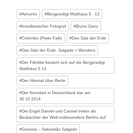
Schlagworte:
#
Aimorés
#
Bergpredigt Matthäus 5 . 13
#
brasilianischer Fotograf
#
Bruno Ganz
#
Colombo (Peter Falk)
#
Das Salz der Erde
#
Das Salz der Erde. Salgado + Wenders
#
Der Filmtitel bezieht sich auf die Bergpredigt
Matthäus 5.13
#
Der Himmel über Berlin
#
Der Kinostart in Deutschland war am
30.10.2014
#
Die Engel Damiel und Cassiel treten als
Beobachter der Welt insbesondere Berlins auf
#
Genesis – Sebastião Salgado