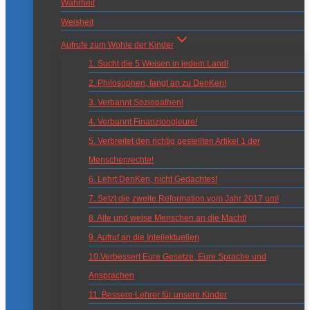
Wahrheit
Weisheit
Aufrufe zum Wohle der Kinder
1. Sucht die 5 Weisen in jedem Land!
2. Philosophen, fangt an zu DenKen!
3. Verbannt Soziopathen!
4. Verbannt Finanzjongleure!
5. Verbreitet den richtig gestellten Artikel 1 der
Menschenrechte!
6. Lehrt DenKen, nicht Gedachtes!
7. Setzt die zweite Reformation vom Jahr 2017 um!
8. Alte und weise Menschen an die Macht!
9. Aufruf an die Intellektuellen
10.Verbessert Eure Gesetze, Eure Sprache und
Ansprachen
11. Bessere Lehrer für unsere Kinder