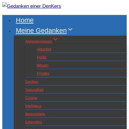
Zum
Inhalt
Home
springen
Meine Gedanken
Allgemeinwissen
Aktuelles
Politik
Wissen
Privates
DenKen
Gesundheit
Corona
Intelligenz
Bewusstsein
Erkenntnis