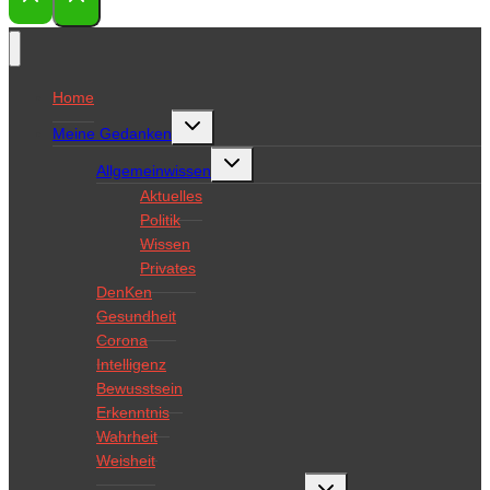
Home
Untermenü
Meine Gedanken
umschalten
Untermenü
Allgemeinwissen
umschalten
Aktuelles
Politik
Wissen
Privates
DenKen
Gesundheit
Corona
Intelligenz
Bewusstsein
Erkenntnis
Wahrheit
Weisheit
Untermenü