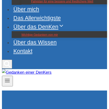
Fahrplan für eine bessere und friedlichere Welt
Über mich
Das Allerwichtigste
Über das DenKen
Wichtige Gedanken von mir
Über das Wissen
Kontakt