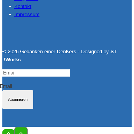
Kontakt
Impressum
© 2026 Gedanken einer DenKers - Designed by
ST
.\Works
Email
Abonnieren