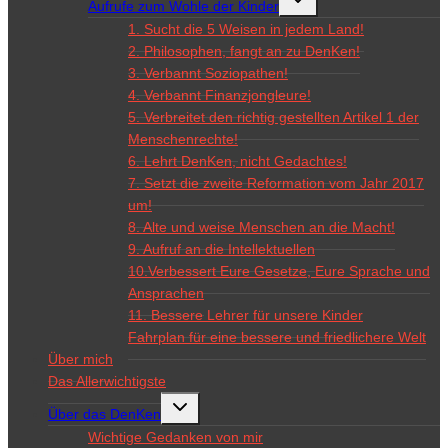
Aufrufe zum Wohle der Kinder
umschalten
1. Sucht die 5 Weisen in jedem Land!
2. Philosophen, fangt an zu DenKen!
3. Verbannt Soziopathen!
4. Verbannt Finanzjongleure!
5. Verbreitet den richtig gestellten Artikel 1 der
Menschenrechte!
6. Lehrt DenKen, nicht Gedachtes!
7. Setzt die zweite Reformation vom Jahr 2017
um!
8. Alte und weise Menschen an die Macht!
9. Aufruf an die Intellektuellen
10.Verbessert Eure Gesetze, Eure Sprache und
Ansprachen
11. Bessere Lehrer für unsere Kinder
Fahrplan für eine bessere und friedlichere Welt
Über mich
Das Allerwichtigste
Untermenü
Über das DenKen
umschalten
Wichtige Gedanken von mir