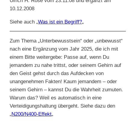
Ulrich H. Rose vom 23.11.08 und ergänzt am
10.12.2008
Siehe auch „
Was ist ein Begriff?
„
Zum Thema „Unterbewusstsein“ oder „unbewusst“
nach eine Ergänzung vom Jahr 2025, die ich mit
einem Bitte weitergebe: Passe auf, wenn Du
jemandem zu nahe trittst, oder seinem Gehirn auf
den Geist gehst durch das Aufdecken von
unangenehmen Fakten! Kaum jemandem – oder
seinem Gehirn – kannst Du die Wahrheit zumuten.
Warum das? Weil es automatisch in eine
Verteidigungshaltung übergeht. Siehe dazu den
„
N200/N400-Effekt
„