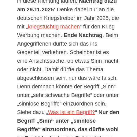
in diese Richtung laufen.
Nachtrag dazu
am 29.11.2025
: Denke dabei nur an die
deutschen Kriegstreiber im Jahr 2025, die
mit „
kriegstüchtig machen
“ für den Krieg
Werbung machen.
Ende Nachtrag
. Beim
Angegriffenen dürfte sich das ins
Gegenteil verkehren. Scheinbar ist es
eine Ansichtssache, ob etwas Sinn macht
oder nicht. Damit dürfte das Thema
abgeschlossen sein, nur das wäre falsch.
Denn demnach könnte der Begriff „Sinn“
unter „sehr schwache Begriffe“ oder unter
„sinnlose Begriffe“ einzuordnen sein.
Siehe dazu „
Was ist ein Begriff?
“
Nur den
Begriff „Sinn“ unter „sinnlose
Begriffe“ einzuordnen, das dürfte wohl