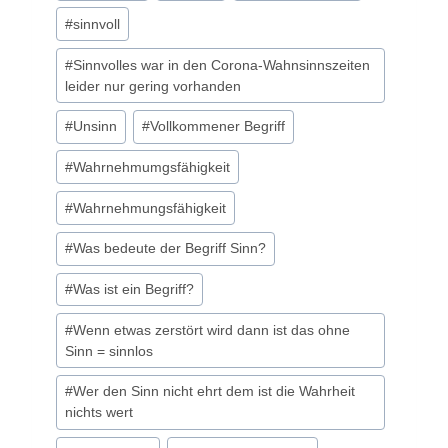
#
sinnvoll
#
Sinnvolles war in den Corona-Wahnsinnszeiten
leider nur gering vorhanden
#
Unsinn
#
Vollkommener Begriff
#
Wahrnehmumgsfähigkeit
#
Wahrnehmungsfähigkeit
#
Was bedeute der Begriff Sinn?
#
Was ist ein Begriff?
#
Wenn etwas zerstört wird dann ist das ohne
Sinn = sinnlos
#
Wer den Sinn nicht ehrt dem ist die Wahrheit
nichts wert