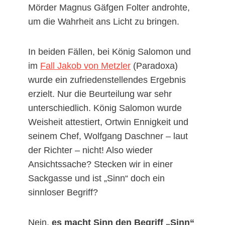
Mörder Magnus Gäfgen Folter androhte,
um die Wahrheit ans Licht zu bringen.
In beiden Fällen, bei König Salomon und
im
Fall Jakob von Metzler
(Paradoxa)
wurde ein zufriedenstellendes Ergebnis
erzielt. Nur die Beurteilung war sehr
unterschiedlich. König Salomon wurde
Weisheit attestiert, Ortwin Ennigkeit und
seinem Chef, Wolfgang Daschner – laut
der Richter – nicht! Also wieder
Ansichtssache? Stecken wir in einer
Sackgasse und ist „Sinn“ doch ein
sinnloser Begriff?
Nein,
es macht Sinn den Begriff „Sinn“