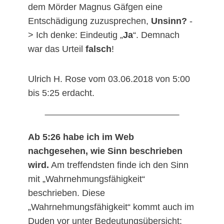
dem Mörder Magnus Gäfgen eine
Entschädigung zuzusprechen,
Unsinn?
-
> Ich denke: Eindeutig „
Ja
“. Demnach
war das Urteil
falsch
!
Ulrich H. Rose vom 03.06.2018 von 5:00
bis 5:25 erdacht.
Ab 5:26 habe ich im Web
nachgesehen, wie Sinn beschrieben
wird.
Am treffendsten finde ich den Sinn
mit „Wahrnehmungsfähigkeit“
beschrieben. Diese
„Wahrnehmungsfähigkeit“ kommt auch im
Duden vor unter Bedeutungsübersicht: