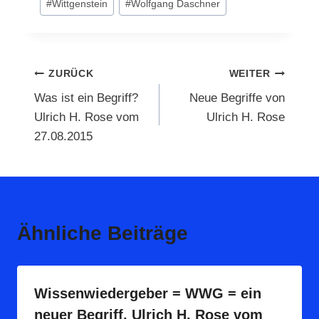
#
Wittgenstein
#
Wolfgang Daschner
Beitragsnavigation
ZURÜCK
WEITER
Was ist ein Begriff?
Neue Begriffe von
Ulrich H. Rose vom
Ulrich H. Rose
27.08.2015
Ähnliche Beiträge
Wissenwiedergeber = WWG = ein
neuer Begriff. Ulrich H. Rose vom