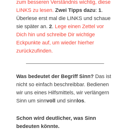
zum besseren Verständnis wichtig, diese
LINKS zu lesen.
Zwei Tipps dazu
:
1
.
Überlese erst mal die LINKS und schaue
sie später an.
2
.
Lege einen Zettel vor
Dich hin und schreibe Dir wichtige
Eckpunkte auf, um wieder hierher
zurückzufinden.
Was bedeutet der Begriff Sinn?
Das ist
nicht so einfach beschreibbar. Bedienen
wir uns eines Hilfsmittels, wir verlängern
Sinn um sinn
voll
und sinn
los
.
Schon wird deutlicher, was Sinn
bedeuten könnte.