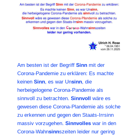
Am besten ist der Begriff
Sinn
mit der
Corona-Pandemie zu erklären: Es machte
keinen
Sinn
, es war Un
sinn
, die
herbeigelogene Corona-Pandemie als
sinnvoll zu betrachten.
Sinnvoll
wäre es
gewesen diese Corona-Plandemie als solche
zu erkennen und gegen den Staats-Irrsinn
massiv vorzugehen.
Sinnvolles
war in den
Corona-Wahn
sinn
szeiten leider nur gering