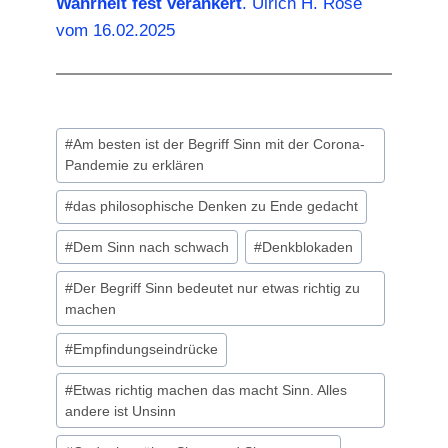
Wahrheit fest verankert
. Ulrich H. Rose
vom 16.02.2025
Schlagworte:
#
Am besten ist der Begriff Sinn mit der Corona-
Pandemie zu erklären
#
das philosophische Denken zu Ende gedacht
#
Dem Sinn nach schwach
#
Denkblokaden
#
Der Begriff Sinn bedeutet nur etwas richtig zu
machen
#
Empfindungseindrücke
#
Etwas richtig machen das macht Sinn. Alles
andere ist Unsinn