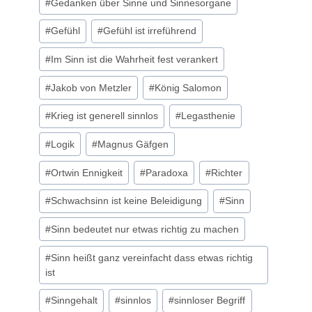
#
Gedanken über Sinne und Sinnesorgane
#
Gefühl
#
Gefühl ist irreführend
#
Im Sinn ist die Wahrheit fest verankert
#
Jakob von Metzler
#
König Salomon
#
Krieg ist generell sinnlos
#
Legasthenie
#
Logik
#
Magnus Gäfgen
#
Ortwin Ennigkeit
#
Paradoxa
#
Richter
#
Schwachsinn ist keine Beleidigung
#
Sinn
#
Sinn bedeutet nur etwas richtig zu machen
#
Sinn heißt ganz vereinfacht dass etwas richtig
ist
#
Sinngehalt
#
sinnlos
#
sinnloser Begriff