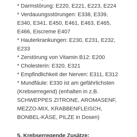
* Darmstörung: E220, E221, E223, E224
* Verdauungsstörungen: E338, E339,
E340, E341, E450, E461, E463, E465,
E466, Eiscreme E407
* Hauterkrankungen: E230, E231, E232,
E233
* Zerstörung von Vitamin B12: E200
* Cholesterin: E320, E321
* Empfindlichkeit der Nerven: E311, E312
* Mundfäule: E330 ist am gefährlichsten
(Krebserregend) (enhalten in z.B.
SCHWEPPES ZITRONE, AROMASENF,
MEZZO-MIX, KRABBENFLEISCH,
BONBEL-KÄSE, PILZE in Dosen)
5. Krebserregende Zusätze: