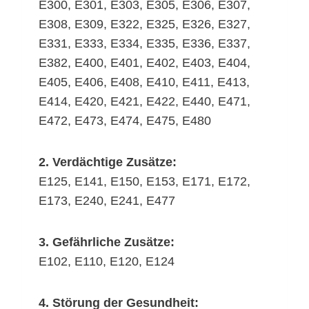
E300, E301, E303, E305, E306, E307,
E308, E309, E322, E325, E326, E327,
E331, E333, E334, E335, E336, E337,
E382, E400, E401, E402, E403, E404,
E405, E406, E408, E410, E411, E413,
E414, E420, E421, E422, E440, E471,
E472, E473, E474, E475, E480
2. Verdächtige Zusätze:
E125, E141, E150, E153, E171, E172,
E173, E240, E241, E477
3. Gefährliche Zusätze:
E102, E110, E120, E124
4. Störung der Gesundheit: