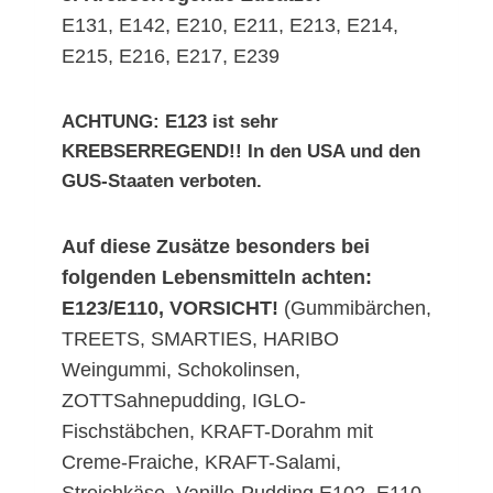
E131, E142, E210, E211, E213, E214,
E215, E216, E217, E239
ACHTUNG: E123 ist sehr
KREBSERREGEND!! In den USA und den
GUS-Staaten verboten.
Auf diese Zusätze besonders bei
folgenden Lebensmitteln achten:
E123/E110, VORSICHT!
(Gummibärchen,
TREETS, SMARTIES, HARIBO
Weingummi, Schokolinsen,
ZOTTSahnepudding, IGLO-
Fischstäbchen, KRAFT-Dorahm mit
Creme-Fraiche, KRAFT-Salami,
Streichkäse, Vanille-Pudding E102, E110,