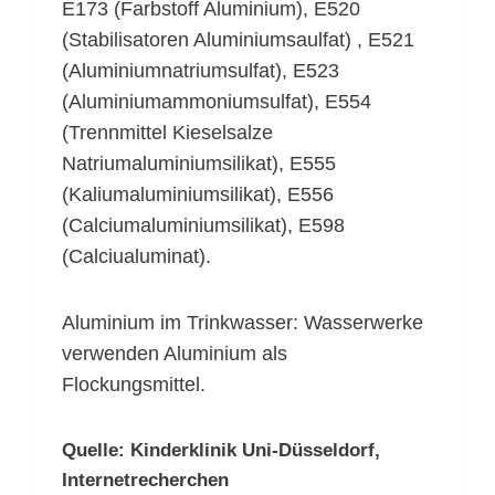
E173 (Farbstoff Aluminium), E520
(Stabilisatoren Aluminiumsaulfat) , E521
(Aluminiumnatriumsulfat), E523
(Aluminiumammoniumsulfat), E554
(Trennmittel Kieselsalze
Natriumaluminiumsilikat), E555
(Kaliumaluminiumsilikat), E556
(Calciumaluminiumsilikat), E598
(Calciualuminat).
Aluminium im Trinkwasser: Wasserwerke
verwenden Aluminium als
Flockungsmittel.
Quelle: Kinderklinik Uni-Düsseldorf,
Internetrecherchen