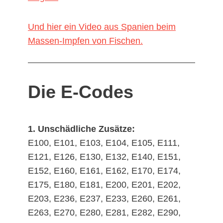
Und hier ein Video aus Spanien beim
Massen-Impfen von Fischen.
Die E-Codes
1. Unschädliche Zusätze:
E100, E101, E103, E104, E105, E111,
E121, E126, E130, E132, E140, E151,
E152, E160, E161, E162, E170, E174,
E175, E180, E181, E200, E201, E202,
E203, E236, E237, E233, E260, E261,
E263, E270, E280, E281, E282, E290,