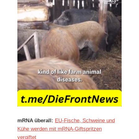
mRNA überall:
EU-Fische, Schweine und
Kühe werden mit mRNA-Giftspritzen
vergiftet