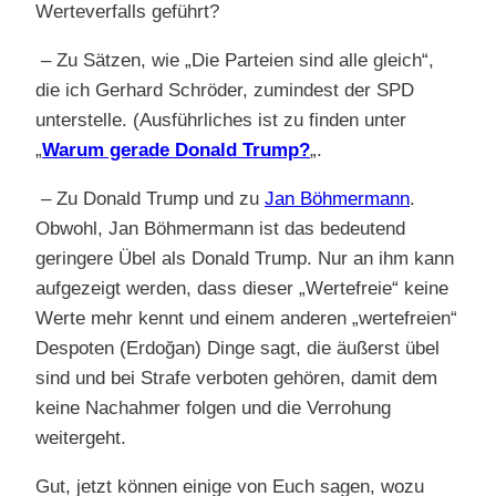
Werteverfalls geführt?
– Zu Sätzen, wie „Die Parteien sind alle gleich“,
die ich Gerhard Schröder, zumindest der SPD
unterstelle. (Ausführliches ist zu finden unter
„
Warum gerade Donald Trump?
„.
– Zu Donald Trump und zu
Jan Böhmermann
.
Obwohl, Jan Böhmermann ist das bedeutend
geringere Übel als Donald Trump. Nur an ihm kann
aufgezeigt werden, dass dieser „Wertefreie“ keine
Werte mehr kennt und einem anderen „wertefreien“
Despoten (Erdoğan) Dinge sagt, die äußerst übel
sind und bei Strafe verboten gehören, damit dem
keine Nachahmer folgen und die Verrohung
weitergeht.
Gut, jetzt können einige von Euch sagen, wozu