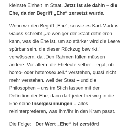
kleinste Einheit im Staat.
Jetzt ist sie dahin – die
Ehe, da der Begriff „Ehe“ zersetzt wurde.
Wenn wir den Begriff „Ehe“, so wie es Karl-Markus
Gauss schreibt „Je weniger der Staat definieren
kann, was die Ehe ist, um so stärker wird die Leere
spürbar sein, die dieser Rückzug bewirkt.“
verwässern, da „Den Rahmen füllen müssen
andere. Vor allem: die Eheleute selber – egal, ob
homo- oder heterosexuell.“ verstehen, quasi nicht
mehr verstehen, weil der Staat – und die
Philosophen – uns im Stich lassen mit der
Definition der Ehe, dann darf jeder frei weg in die
Ehe seine
Inselgesinnungen
= alles
reininterpretieren, was ihm/ihr in den Kram passt.
Die Folge:
Der Wert „Ehe“ ist zerstört!