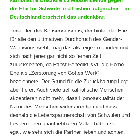
katholische Bischöfe zu Massendemos gegen
die Ehe für Schwule und Lesben aufgerufen – in
Deutschland erscheint das undenkbar.
Jener Teil des Konservatismus, der hinter der Ehe
für alle den ultimativen Durchbruch des Gender-
Wahnsinns sieht, mag das als feige empfinden und
sich nach jener gar nicht so fernen Zeit
zurücksehnen, da Papst Benedikt XVI. die Homo-
Ehe als „Zerstörung von Gottes Werk“
bezeichnete. Der Grund für die Zurückhaltung liegt
aber tiefer: Auch viele tief katholische Menschen
akzeptieren nicht mehr, dass Homosexualität der
Natur des Menschen widersprechen und dass
deshalb die Lebenspartnerschaft von Schwulen und
Lesben einen unaufhebbaren Makel haben soll –
egal, wie sehr sich die Partner lieben und achten.