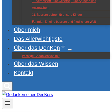
10.Verbessert Eure Gesetze, Eure Sprache und
Ansprachen
11. Bessere Lehrer für unsere Kinder
Fahrplan für eine bessere und friedlichere Welt
Über mich
Das Allerwichtigste
Über das DenKen
Wichtige Gedanken von mir
Über das Wissen
Kontakt