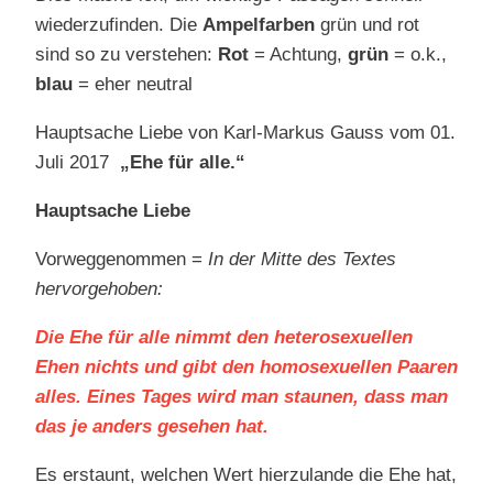
wiederzufinden. Die
Ampelfarben
grün und rot
sind so zu verstehen:
Rot
= Achtung,
grün
= o.k.,
blau
= eher neutral
Hauptsache Liebe von Karl-Markus Gauss vom 01.
Juli 2017
„Ehe für alle.“
Hauptsache Liebe
Vorweggenommen =
In der Mitte des Textes
hervorgehoben:
Die Ehe für alle nimmt den heterosexuellen
Ehen nichts und gibt den homosexuellen Paaren
alles. Eines Tages wird man staunen, dass man
das je anders gesehen hat.
Es erstaunt, welchen Wert hierzulande die Ehe hat,