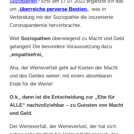
Soziopathen
? Erst am 17.07 2022 ergänzte ich das
um „
überreiche perverse Bestien
„, was in
Verbindung mit der Soziopathie die inszenierte
Coronapandemie hervorbrachte.
Weil
Soziopathen
überwiegend zu Macht und Geld
gelangen! Die besondere Voraussetzung dazu
„
empathiefrei
„
Aha, der Werteverfall geht auf Kosten der Macht
und des Geldes weiter; mit einem absehbaren
Ende für die Werte!
O.k., dann ist die Entscheidung zur „Ehe für
ALLE“ nachvollziehbar – zu Gunsten von Macht
und Geld.
Der Werteverfall, der Werteverlust, der hat sich