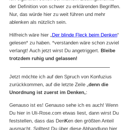
der Definition von schwer zu erklärenden Begriffen.
Nur, das würde hier zu weit führen und mehr
ablenken als nützlich sein.
Hilfreich wäre hier „
Der blinde Fleck beim Denken
“
gelesen* zu haben. *verstanden wäre schon zuviel
verlangt! Auch jetzt wirst Du angetriggert.
Bleibe
trotzdem ruhig und gelassen!
Jetzt möchte ich auf den Spruch von Konfuzius
zurückkommen, auf die letzte Zeile „
denn die
Unordnung ist zuerst im Denken
„:
Genauso ist es! Genauso sehe ich es auch! Wenn
Du hier in Uli-Rose.com etwas liest, dann wirst Du
feststellen, dass das Den
K
en den größten Anteil
ausmacht. Solltest Du über diese Abhandlung hier