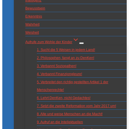
Intelligenz
Bewusstsein
Erkenntnis
Wahrheit
Weisheit
Aufrufe zum Wohle der Kinder
1. Sucht die 5 Weisen in jedem Land!
2. Philosophen, fangt an zu DenKen!
3. Verbannt Soziopathen!
4. Verbannt Finanzjongleure!
5. Verbreitet den richtig gestellten Artikel 1 der
Menschenrechte!
6. Lehrt DenKen, nicht Gedachtes!
7. Setzt die zweite Reformation vom Jahr 2017 um!
8. Alte und weise Menschen an die Macht!
9. Aufruf an die Intellektuellen