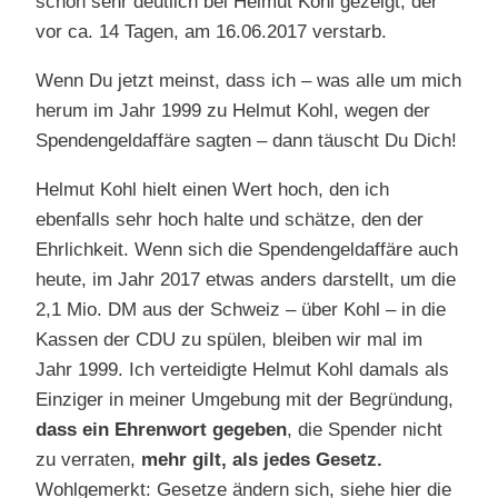
schon sehr deutlich bei Helmut Kohl gezeigt, der
vor ca. 14 Tagen, am 16.06.2017 verstarb.
Wenn Du jetzt meinst, dass ich – was alle um mich
herum im Jahr 1999 zu Helmut Kohl, wegen der
Spendengeldaffäre sagten – dann täuscht Du Dich!
Helmut Kohl hielt einen Wert hoch, den ich
ebenfalls sehr hoch halte und schätze, den der
Ehrlichkeit. Wenn sich die Spendengeldaffäre auch
heute, im Jahr 2017 etwas anders darstellt, um die
2,1 Mio. DM aus der Schweiz – über Kohl – in die
Kassen der CDU zu spülen, bleiben wir mal im
Jahr 1999. Ich verteidigte Helmut Kohl damals als
Einziger in meiner Umgebung mit der Begründung,
dass ein Ehrenwort gegeben
, die Spender nicht
zu verraten,
mehr gilt, als jedes Gesetz.
Wohlgemerkt: Gesetze ändern sich, siehe hier die