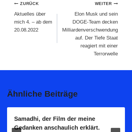
Beitragsnavigation
ZURÜCK
WEITER
Aktuelles über
Elon Musk und sein
mich 4. – ab dem
DOGE-Team decken
20.08.2022
Milliardenverschwendung
auf. Der Tiefe Staat
reagiert mit einer
Terrorwelle
Ähnliche Beiträge
Samadhi, der Film der meine
Gedanken anschaulich erklärt.