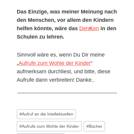
Das Einzige, was meiner Meinung nach
den Menschen, vor allem den Kindern
helfen könnte, wäre das
Den
K
en
in den
Schulen zu lehren.
Sinnvoll wäre es, wenn Du Dir meine
„
Aufrufe zum Wohle der Kinder
“
aufmerksam durchliest, und bitte, diese
Aufrufe dann verbreiten! Danke..
Schlagworte:
#
Aufruf an die Intellektuellen
#
Aufrufe zum Wohle der Kinder
#
Bücher