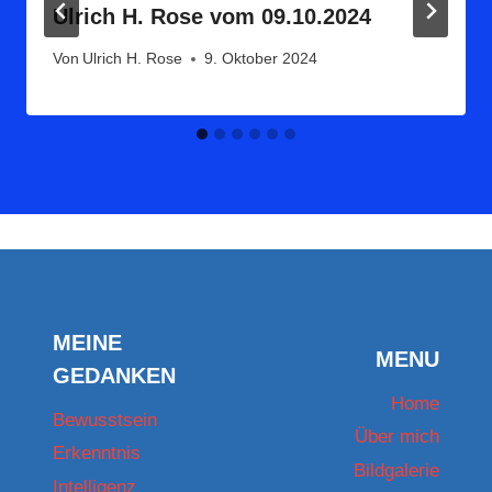
Ulrich H. Rose vom 09.10.2024
Von
Ulrich H. Rose
9. Oktober 2024
MEINE
MENU
GEDANKEN
Home
Bewusstsein
Über mich
Erkenntnis
Bildgalerie
Intelligenz