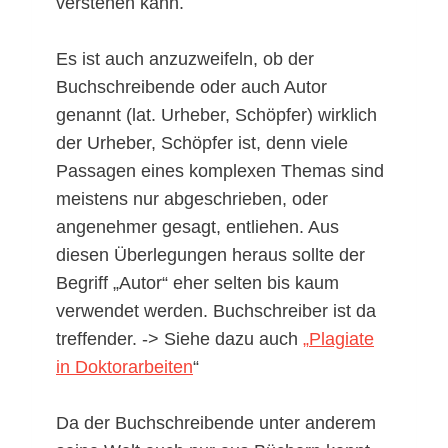
verstehen kann.
Es ist auch anzuzweifeln, ob der
Buchschreibende oder auch Autor
genannt (lat. Urheber, Schöpfer) wirklich
der Urheber, Schöpfer ist, denn viele
Passagen eines komplexen Themas sind
meistens nur abgeschrieben, oder
angenehmer gesagt, entliehen. Aus
diesen Überlegungen heraus sollte der
Begriff „Autor“ eher selten bis kaum
verwendet werden. Buchschreiber ist da
treffender. -> Siehe dazu auch
„
Plagiate
in Doktorarbeiten
“
Da der Buchschreibende unter anderem