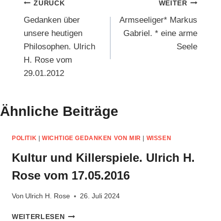
Beitragsnavigation
ZURÜCK
WEITER
Gedanken über
Armseeliger* Markus
unsere heutigen
Gabriel. * eine arme
Philosophen. Ulrich
Seele
H. Rose vom
29.01.2012
Ähnliche Beiträge
POLITIK
|
WICHTIGE GEDANKEN VON MIR
|
WISSEN
Kultur und Killerspiele. Ulrich H.
Rose vom 17.05.2016
Von
Ulrich H. Rose
26. Juli 2024
KULTUR
WEITERLESEN