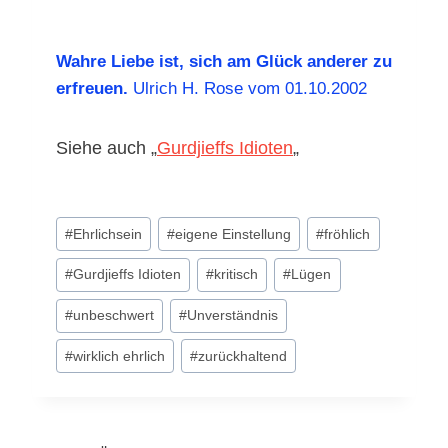
Wahre Liebe ist, sich am Glück anderer zu
erfreuen.
Ulrich H. Rose vom 01.10.2002
Siehe auch „
Gurdjieffs Idioten
„
Schlagworte:
#
Ehrlichsein
#
eigene Einstellung
#
fröhlich
#
Gurdjieffs Idioten
#
kritisch
#
Lügen
#
unbeschwert
#
Unverständnis
#
wirklich ehrlich
#
zurückhaltend