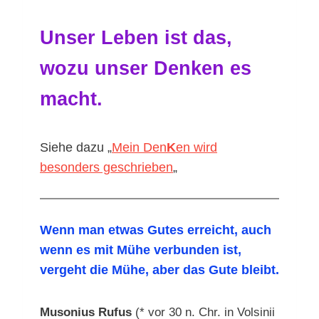
Unser Leben ist das,
wozu unser Denken es
macht.
Siehe dazu „
Mein Den
K
en wird
besonders geschrieben
„
Wenn man etwas Gutes erreicht, auch
wenn es mit Mühe verbunden ist,
vergeht die Mühe, aber das Gute bleibt.
Musonius Rufus
(* vor 30 n. Chr. in Volsinii