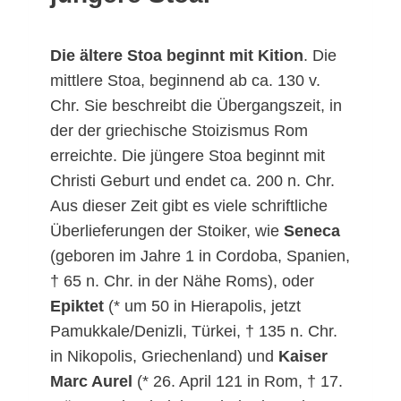
Die ältere Stoa beginnt mit Kition
. Die
mittlere Stoa, beginnend ab ca. 130 v.
Chr. Sie beschreibt die Übergangszeit, in
der der griechische Stoizismus Rom
erreichte. Die jüngere Stoa beginnt mit
Christi Geburt und endet ca. 200 n. Chr.
Aus dieser Zeit gibt es viele schriftliche
Überlieferungen der Stoiker, wie
Seneca
(geboren im Jahre 1 in Cordoba, Spanien,
† 65 n. Chr. in der Nähe Roms), oder
Epiktet
(* um 50 in Hierapolis, jetzt
Pamukkale/Denizli, Türkei, † 135 n. Chr.
in Nikopolis, Griechenland) und
Kaiser
Marc Aurel
(* 26. April 121 in Rom, † 17.