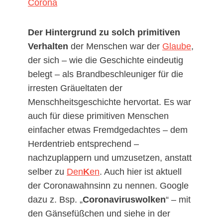
Corona
Der Hintergrund zu solch primitiven
Verhalten
der Menschen war der
Glaube
,
der sich – wie die Geschichte eindeutig
belegt – als Brandbeschleuniger für die
irresten Gräueltaten der
Menschheitsgeschichte hervortat. Es war
auch für diese primitiven Menschen
einfacher etwas Fremdgedachtes – dem
Herdentrieb entsprechend –
nachzuplappern und umzusetzen, anstatt
selber zu
Den
K
en
. Auch hier ist aktuell
der Coronawahnsinn zu nennen. Google
dazu z. Bsp. „
Coronaviruswolken
“ – mit
den Gänsefüßchen und siehe in der