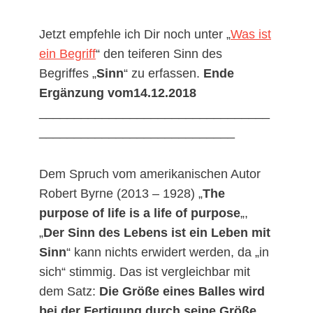
Jetzt empfehle ich Dir noch unter „
Was ist
ein Begriff
“ den teiferen Sinn des
Begriffes „
Sinn
“ zu erfassen.
Ende
Ergänzung vom14.12.2018
_________________________________
____________________________
Dem Spruch vom amerikanischen Autor
Robert Byrne (2013 – 1928) „
The
purpose of life is a life of purpose
„,
„
Der Sinn des Lebens ist ein Leben mit
Sinn
“ kann nichts erwidert werden, da „in
sich“ stimmig. Das ist vergleichbar mit
dem Satz:
Die Größe eines Balles wird
bei der Fertigung durch seine Größe