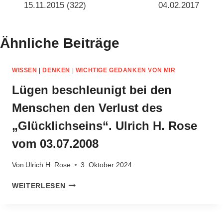
15.11.2015 (322)
04.02.2017
Ähnliche Beiträge
WISSEN
|
DENKEN
|
WICHTIGE GEDANKEN VON MIR
Lügen beschleunigt bei den
Menschen den Verlust des
„Glücklichseins“. Ulrich H. Rose
vom 03.07.2008
Von
Ulrich H. Rose
3. Oktober 2024
LÜGEN
WEITERLESEN
BESCHLEUNIGT
BEI
DEN