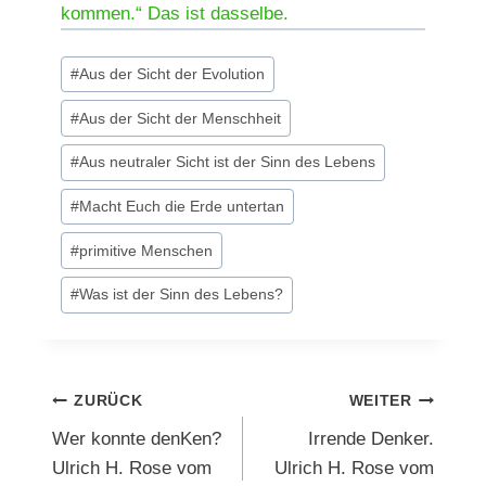
kommen.“ Das ist dasselbe.
Schlagworte:
#
Aus der Sicht der Evolution
#
Aus der Sicht der Menschheit
#
Aus neutraler Sicht ist der Sinn des Lebens
#
Macht Euch die Erde untertan
#
primitive Menschen
#
Was ist der Sinn des Lebens?
Beitragsnavigation
ZURÜCK
WEITER
Wer konnte denKen?
Irrende Denker.
Ulrich H. Rose vom
Ulrich H. Rose vom