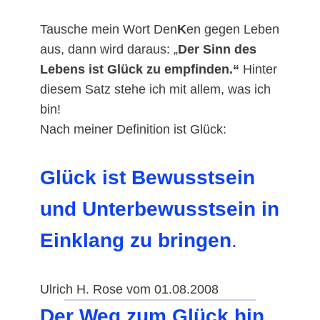
Tausche mein Wort Den
K
en gegen Leben
aus, dann wird daraus: „
Der Sinn des
Lebens ist Glück zu empfinden.“
Hinter
diesem Satz stehe ich mit allem, was ich
bin!
Nach meiner Definition ist Glück:
Glück ist Bewusstsein
und Unterbewusstsein in
Einklang zu bringen
.
Ulrich H. Rose vom 01.08.2008
Der Weg zum Glück hin