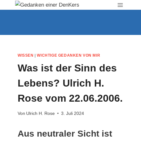
Zum
Inhalt
springen
WISSEN
|
WICHTIGE GEDANKEN VON MIR
Was ist der Sinn des
Lebens? Ulrich H.
Rose vom 22.06.2006.
Von
Ulrich H. Rose
3. Juli 2024
Aus neutraler Sicht ist