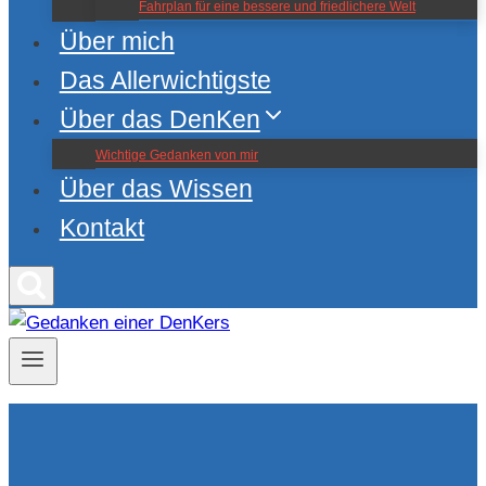
Fahrplan für eine bessere und friedlichere Welt
Über mich
Das Allerwichtigste
Über das DenKen
Wichtige Gedanken von mir
Über das Wissen
Kontakt