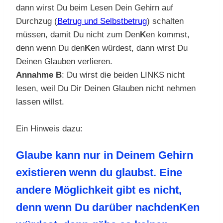
dann wirst Du beim Lesen Dein Gehirn auf
Durchzug (
Betrug und Selbstbetrug
) schalten
müssen, damit Du nicht zum Den
K
en kommst,
denn wenn Du den
K
en würdest, dann wirst Du
Deinen Glauben verlieren.
Annahme B
: Du wirst die beiden LINKS nicht
lesen, weil Du Dir Deinen Glauben nicht nehmen
lassen willst.
Ein Hinweis dazu:
Glaube kann nur in Deinem Gehirn
existieren wenn du glaubst. Eine
andere Möglichkeit gibt es nicht,
denn wenn Du darüber nachdenKen