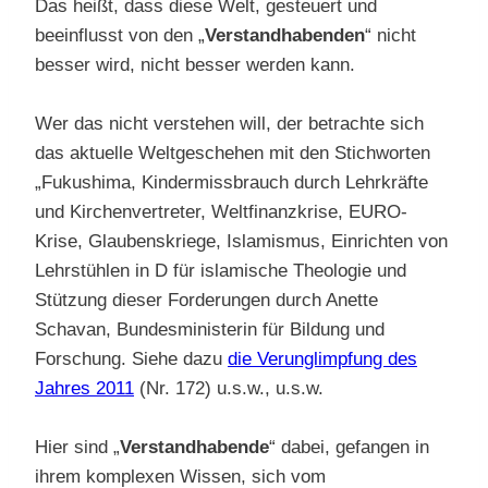
Das heißt, dass diese Welt, gesteuert und
beeinflusst von den „
Verstandhabenden
“ nicht
besser wird, nicht besser werden kann.
Wer das nicht verstehen will, der betrachte sich
das aktuelle Weltgeschehen mit den Stichworten
„Fukushima, Kindermissbrauch durch Lehrkräfte
und Kirchenvertreter, Weltfinanzkrise, EURO-
Krise, Glaubenskriege, Islamismus, Einrichten von
Lehrstühlen in D für islamische Theologie und
Stützung dieser Forderungen durch Anette
Schavan, Bundesministerin für Bildung und
Forschung. Siehe dazu
die Verunglimpfung des
Jahres 2011
(Nr. 172) u.s.w., u.s.w.
Hier sind „
Verstandhabende
“ dabei, gefangen in
ihrem komplexen Wissen, sich vom