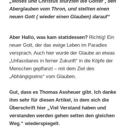
„Moses und Christus stürzten die Götter , den
Aberglauben vom Thron, und stellten einen
neuen Gott ( wieder einen Glauben) darauf“
Aber Hallo, was kam stattdessen?
Richtig! Ein
neuer Gott, der das ewige Leben im Paradies
versprach. Auch hier wurde der Glaube an etwas
„Unfassbares in ferner Zukunft“ in die Köpfe der
Menschen gepflanzt – mit dem Ziel des
„Abhängigseins“ vom Glauben.
Gut, dass es Thomas Assheuer gibt. Ich danke
ihm sehr für diesen Artikel, in dem sich die
Überschrift hier „Viel Verstand haben und
verstanden werden gehen selten den gleichen
Weg.“ wiederspiegelt.