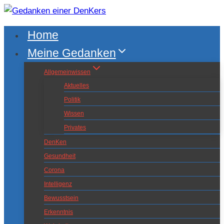
Zum
Inhalt
Home
springen
Meine Gedanken
Allgemeinwissen
Aktuelles
Politik
Wissen
Privates
DenKen
Gesundheit
Corona
Intelligenz
Bewusstsein
Erkenntnis