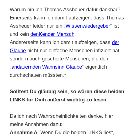
Warum bin ich Thomas Assheuer dafür dankbar?
Einerseits kann ich damit aufzeigen, dass Thomas
Assheuer leider nur ein „
Wissenwiedergeber
“ ist
und kein
den
K
ender Mensch
.
Andererseits kann ich damit aufzeigen, dass
der
Glaube
nicht nur einfache Menschen infiziert hat,
sondern auch gescheite Menschen, die den
„
andauernden Wahnsinn Glaube
“ eigentlich
durchschauen müssten.*
Solltest Du gläubig sein, so wären diese beiden
LINKS für Dich äußerst wichtig zu lesen.
Da ich nach Wahrscheinlichkeiten denke, hier
meine Annahmen dazu:
Annahme A
: Wenn Du die beiden LINKS liest,