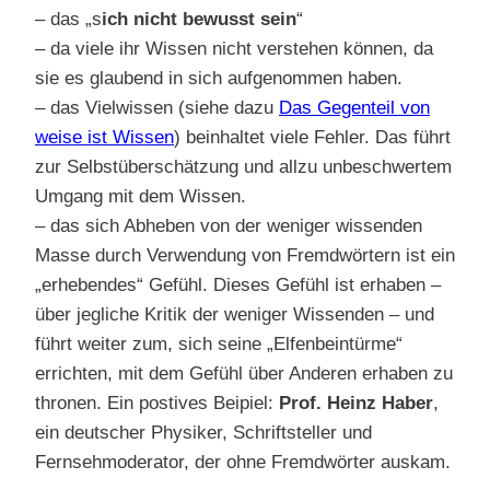
– das „s
ich nicht bewusst sein
“
– da viele ihr Wissen nicht verstehen können, da
sie es glaubend in sich aufgenommen haben.
– das Vielwissen (siehe dazu
Das Gegenteil von
weise ist Wissen
) beinhaltet viele Fehler. Das führt
zur Selbstüberschätzung und allzu unbeschwertem
Umgang mit dem Wissen.
– das sich Abheben von der weniger wissenden
Masse durch Verwendung von Fremdwörtern ist ein
„erhebendes“ Gefühl. Dieses Gefühl ist erhaben –
über jegliche Kritik der weniger Wissenden – und
führt weiter zum, sich seine „Elfenbeintürme“
errichten, mit dem Gefühl über Anderen erhaben zu
thronen. Ein postives Beipiel:
Prof. Heinz Haber
,
ein deutscher Physiker, Schriftsteller und
Fernsehmoderator, der ohne Fremdwörter auskam.