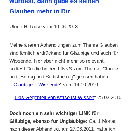
würdest, dann gäbe es keinen
Glauben mehr in Dir.
Ulrich H. Rose vom 10.06.2018
Meine älteren Abhandlungen zum Thema Glauben
sind ähnlich erdrückend für Gläubige und auch für
Wissende, hier aber nicht mehr so relevant,
solltest Du die beiden LINKS zum Thema „Glaube“
und „Betrug und Selbstbetrug“ gelesen haben.
–
Gläubige – Wissende
“ vom 14.10.2010
– „
Das Gegenteil von weise ist Wissen
“ 25.03.2010
Doch noch ein sehr wichtiger LINK für
Gläubige, ebenso für Ungläubige:
Ca. 1 Monat
nach dieser Abhandlug, am 27.06.2011, hatte ich