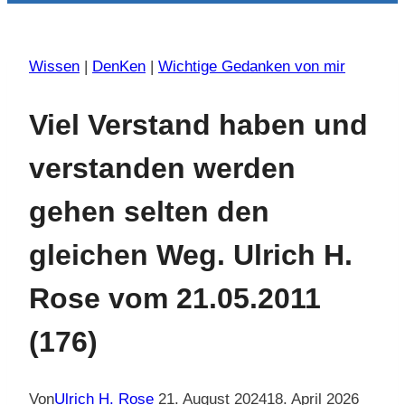
Wissen
|
DenKen
|
Wichtige Gedanken von mir
Viel Verstand haben und
verstanden werden
gehen selten den
gleichen Weg. Ulrich H.
Rose vom 21.05.2011
(176)
Von
Ulrich H. Rose
21. August 2024
18. April 2026