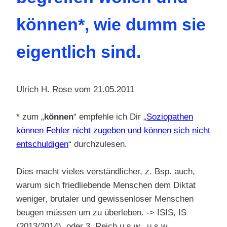
können*, wie dumm sie
eigentlich sind.
Ulrich H. Rose vom 21.05.2011
* zum „
können
“ empfehle ich Dir „
Soziopathen
können Fehler nicht zugeben und können sich nicht
entschuldigen
“ durchzulesen.
Dies macht vieles verständlicher, z. Bsp. auch,
warum sich friedliebende Menschen dem Diktat
weniger, brutaler und gewissenloser Menschen
beugen müssen um zu überleben. -> ISIS, IS
(2013/2014), oder 3. Reich u.s.w., u.s.w.