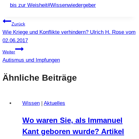
bis zur Weisheit
#
Wissenwiedergeber
Beitragsnavigation
Zurück
Wie Kriege und Konflikte verhindern? Ulrich H. Rose vom
02.06.2017
Weiter
Autismus und Impfungen
Ähnliche Beiträge
Wissen
|
Aktuelles
Wo waren Sie, als Immanuel
Kant geboren wurde? Artikel