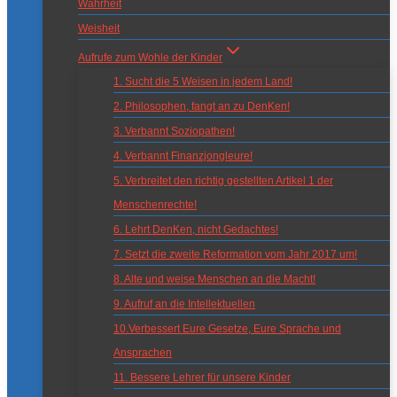
Wahrheit
Weisheit
Aufrufe zum Wohle der Kinder
1. Sucht die 5 Weisen in jedem Land!
2. Philosophen, fangt an zu DenKen!
3. Verbannt Soziopathen!
4. Verbannt Finanzjongleure!
5. Verbreitet den richtig gestellten Artikel 1 der
Menschenrechte!
6. Lehrt DenKen, nicht Gedachtes!
7. Setzt die zweite Reformation vom Jahr 2017 um!
8. Alte und weise Menschen an die Macht!
9. Aufruf an die Intellektuellen
10.Verbessert Eure Gesetze, Eure Sprache und
Ansprachen
11. Bessere Lehrer für unsere Kinder